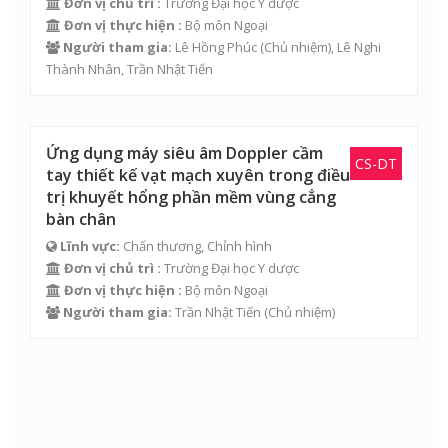
Đơn vị chủ trì :
Trường Đại học Y dược
Đơn vị thực hiện :
Bộ môn Ngoại
Người tham gia:
Lê Hồng Phúc
(Chủ nhiệm),
Lê Nghi
Thành Nhân
,
Trần Nhật Tiến
Ứng dụng máy siêu âm Doppler cầm
CS-DT
tay thiết kế vạt mạch xuyên trong điều
trị khuyết hổng phần mềm vùng cẳng
bàn chân
Lĩnh vực:
Chấn thương, Chỉnh hình
Đơn vị chủ trì :
Trường Đại học Y dược
Đơn vị thực hiện :
Bộ môn Ngoại
Người tham gia:
Trần Nhật Tiến
(Chủ nhiệm)