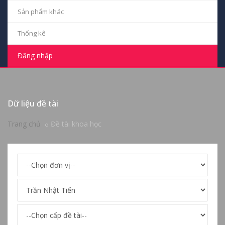
Sản phẩm khác
Thống kê
Đăng nhập
Dữ liệu đề tài
Trang chủ
Đề tài khoa học