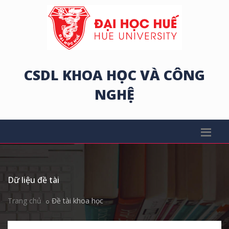
CSDL KHOA HỌC VÀ CÔNG
NGHỆ
Dữ liệu đề tài
Trang chủ
Đề tài khoa học