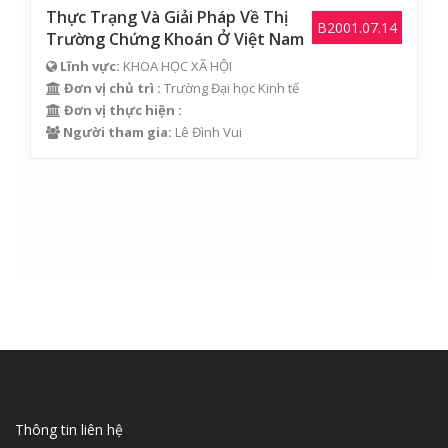
Thực Trạng Và Giải Pháp Về Thị
B2001.07.14
Trường Chứng Khoán Ở Việt Nam
Lĩnh vực:
KHOA HỌC XÃ HỘI
Đơn vị chủ trì :
Trường Đại học Kinh tế
Đơn vị thực hiện :
Người tham gia:
Lê Đình Vui
Thông tin liên hệ