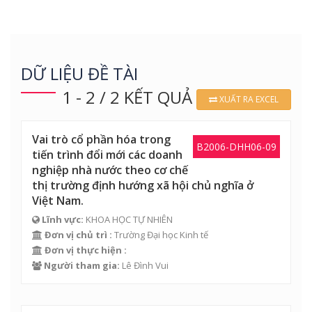
DỮ LIỆU ĐỀ TÀI
1 - 2 / 2 KẾT QUẢ
XUẤT RA EXCEL
Vai trò cổ phần hóa trong
B2006-DHH06-09
tiến trình đổi mới các doanh
nghiệp nhà nước theo cơ chế
thị trường định hướng xã hội chủ nghĩa ở
Việt Nam.
Lĩnh vực:
KHOA HỌC TỰ NHIÊN
Đơn vị chủ trì :
Trường Đại học Kinh tế
Đơn vị thực hiện :
Người tham gia:
Lê Đình Vui