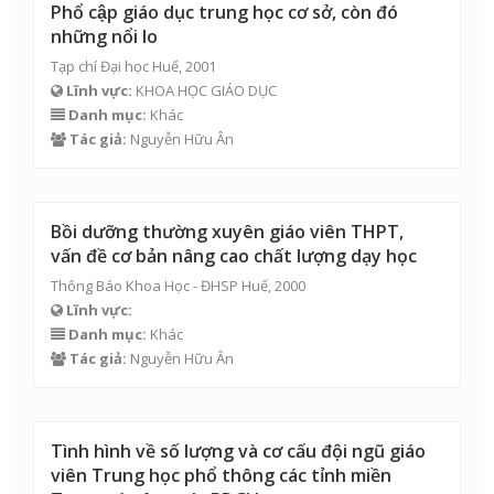
Phổ cập giáo dục trung học cơ sở, còn đó
những nổi lo
Tạp chí Đại học Huế, 2001
Lĩnh vực:
KHOA HỌC GIÁO DỤC
Danh mục:
Khác
Tác giả:
Nguyễn Hữu Ân
Bồi dưỡng thường xuyên giáo viên THPT,
vấn đề cơ bản nâng cao chất lượng dạy học
Thông Báo Khoa Học - ĐHSP Huế, 2000
Lĩnh vực:
Danh mục:
Khác
Tác giả:
Nguyễn Hữu Ân
Tình hình về số lượng và cơ cấu đội ngũ giáo
viên Trung học phổ thông các tỉnh miền