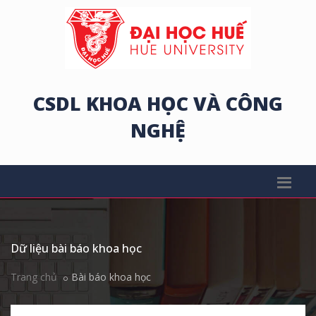
CSDL KHOA HỌC VÀ CÔNG
NGHỆ
Dữ liệu bài báo khoa học
Trang chủ
Bài báo khoa học