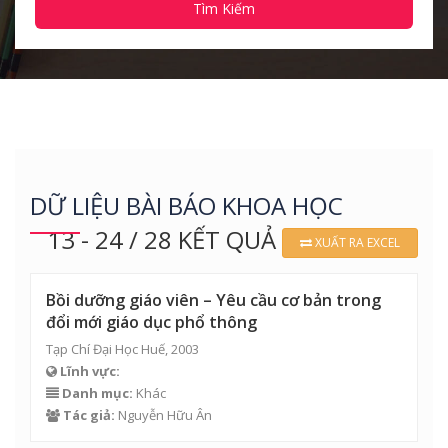
Tìm Kiếm
DỮ LIỆU BÀI BÁO KHOA HỌC
13 - 24 / 28 KẾT QUẢ
XUẤT RA EXCEL
Bồi dưỡng giáo viên – Yêu cầu cơ bản trong
đổi mới giáo dục phổ thông
Tạp Chí Đại Học Huế, 2003
Lĩnh vực:
Danh mục:
Khác
Tác giả:
Nguyễn Hữu Ân