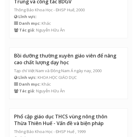
Trung và công tác BDGV
Thông Báo Khoa Học - ĐHSP Huế, 2000
Lĩnh vực:
Danh mục:
Khác
Tác giả:
Nguyễn Hữu Ân
Bồi dưỡng thường xuyên giáo viên để nâng
cao chất lượng dạy học
Tạp chí Việt Nam và Đông Nam Á ngày nay, 2000
Lĩnh vực:
KHOA HỌC GIÁO DỤC
Danh mục:
Khác
Tác giả:
Nguyễn Hữu Ân
Phổ cập giáo dục THCS vùng nông thôn
Thừa Thiên Huế - Vấn đề và biện pháp
Thông Báo Khoa Học - ĐHSP Huế , 1999