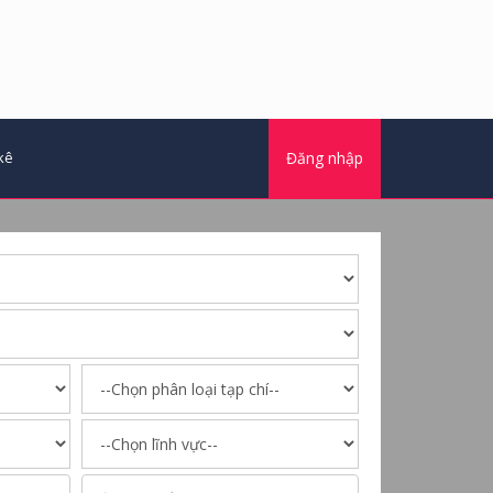
kê
Đăng nhập