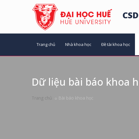
CSD
Trang chủ
Nhà khoa học
Đề tài khoa học
Dữ liệu bài báo khoa 
Trang chủ
Bài báo khoa học