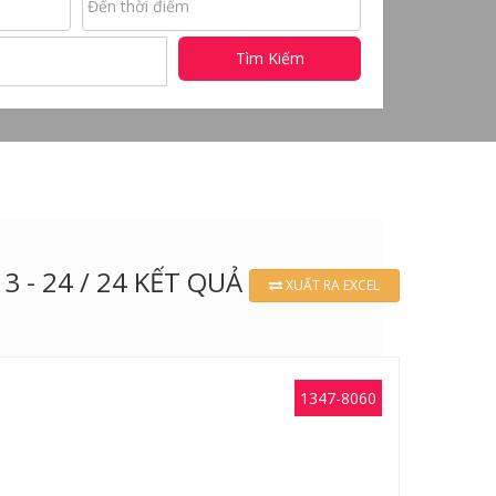
Tìm Kiếm
13 - 24 / 24 KẾT QUẢ
XUẤT RA EXCEL
1347-8060