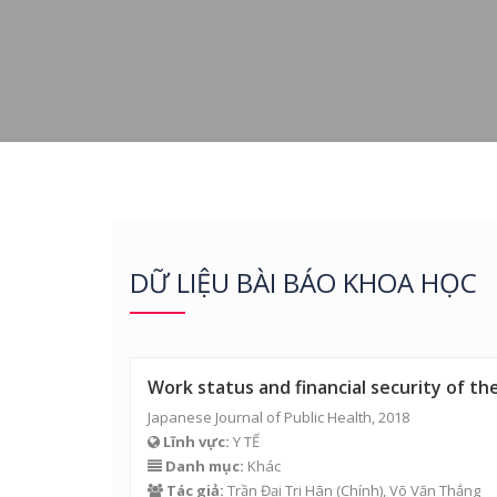
DỮ LIỆU BÀI BÁO KHOA HỌC
Work status and financial security of th
Japanese Journal of Public Health, 2018
Lĩnh vực:
Y TẾ
Danh mục:
Khác
Tác giả:
Trần Đại Tri Hãn
(Chính),
Võ Văn Thắng