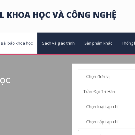
L KHOA HỌC VÀ CÔNG NGHỆ
Bài báo khoa học
Sách và giáo trình
Sản phẩm khác
Thống 
học