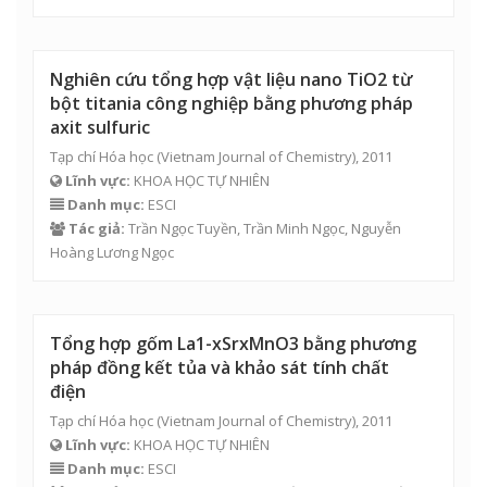
Nghiên cứu tổng hợp vật liệu nano TiO2 từ
bột titania công nghiệp bằng phương pháp
axit sulfuric
Tạp chí Hóa học (Vietnam Journal of Chemistry), 2011
Lĩnh vực:
KHOA HỌC TỰ NHIÊN
Danh mục:
ESCI
Tác giả:
Trần Ngọc Tuyền
,
Trần Minh Ngọc
, Nguyễn
Hoàng Lương Ngọc
Tổng hợp gốm La1-xSrxMnO3 bằng phương
pháp đồng kết tủa và khảo sát tính chất
điện
Tạp chí Hóa học (Vietnam Journal of Chemistry), 2011
Lĩnh vực:
KHOA HỌC TỰ NHIÊN
Danh mục:
ESCI