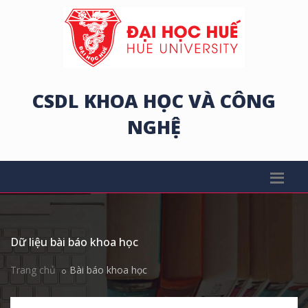
CSDL KHOA HỌC VÀ CÔNG
NGHỆ
Dữ liệu bài báo khoa học
Trang chủ
Bài báo khoa học