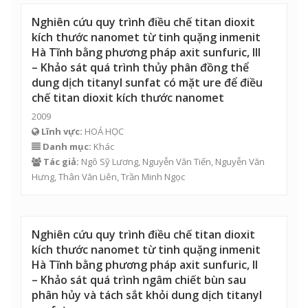
Nghiên cứu quy trình điều chế titan dioxit
kích thước nanomet từ tinh quặng inmenit
Hà Tĩnh bằng phương pháp axit sunfuric, III
– Khảo sát quá trình thủy phân đồng thể
dung dịch titanyl sunfat có mặt ure để điều
chế titan dioxit kích thước nanomet
2009
Lĩnh vực:
HOÁ HỌC
Danh mục:
Khác
Tác giả:
Ngô Sỹ Lương, Nguyễn Văn Tiến, Nguyễn Văn
Hưng, Thân Văn Liên,
Trần Minh Ngọc
Nghiên cứu quy trình điều chế titan dioxit
kích thước nanomet từ tinh quặng inmenit
Hà Tĩnh bằng phương pháp axit sunfuric, II
– Khảo sát quá trình ngâm chiết bùn sau
phân hủy và tách sắt khỏi dung dịch titanyl