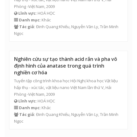
Phòng -Việt Nam, 2009
Lĩnh vực:
HOÁ HỌC
Danh mục:
Khác
Tác giả:
Đinh Quang Khiếu
,
Nguyễn Văn Ly
,
Trần Minh
Ngọc
Nghiên cứu sự tạo thành acid rắn và pha vô
định hình của anatase trong quá trình
nghiền cơ hóa
Tuyển tập công trình khoa học Hội Nghị khoa học Vật liệu
hấp thụ - xúc tác, vật liệu nano Việt Nam lần thứ V, Hải
Phòng -Việt Nam, 2009
Lĩnh vực:
HOÁ HỌC
Danh mục:
Khác
Tác giả:
Đinh Quang Khiếu
,
Nguyễn Văn Ly
,
Trần Minh
Ngọc