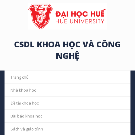
CSDL KHOA HỌC VÀ CÔNG
NGHỆ
Trang chủ
Nhà khoa học
Đề tài khoa học
Bài báo khoa học
Sách và giáo trình