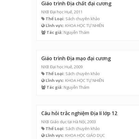
Giáo trình Địa chất đại cương
NXB Đại học Huế, 2011
Thể Loại:
Sách chuyên khảo
Lĩnh vực:
KHOA HỌC TỰ NHIÊN
Tác giả:
Nguyễn Thám
Giáo trình Địa mạo đại cương
NXB Đại học Huế, 2009
Thể Loại:
Sách chuyên khảo
Lĩnh vực:
KHOA HỌC TỰ NHIÊN
Tác giả:
Nguyễn Thám
Câu hỏi trắc nghiệm Địa lí lớp 12
NXB Giáo dục tại Hà Nội, 2003
Thể Loại:
Sách chuyên khảo
Lĩnh vực:
KHOA HỌC GIÁO DỤC