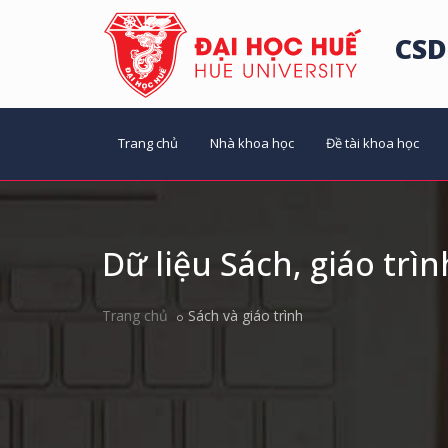
CSD
Trang chủ
Nhà khoa học
Đề tài khoa học
Dữ liệu Sách, giáo trìn
Trang chủ
Sách và giáo trình