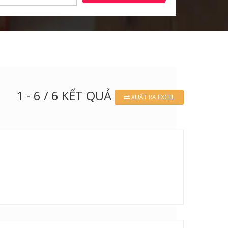
1 - 6 / 6 KẾT QUẢ
XUẤT RA EXCEL