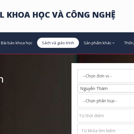
L KHOA HỌC VÀ CÔNG NGHỆ
Bài báo khoa học
Sách và giáo trình
Sản phẩm khác
Thốn
h
Nguyễn Thám