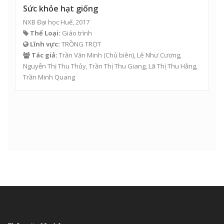
Sức khỏe hạt giống
NXB Đại học Huế, 2017
Thể Loại:
Giáo trình
Lĩnh vực:
TRỒNG TRỌT
Tác giả:
Trần Văn Minh
(Chủ biên),
Lê Như Cương
,
Nguyễn Thị Thu Thủy
,
Trần Thị Thu Giang
,
Lã Thị Thu Hằng
,
Trần Minh Quang