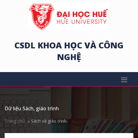
CSDL KHOA HỌC VÀ CÔNG
NGHỆ
Dữ liệu Sách, giáo trình
Trang chủ
Sách và giáo trình