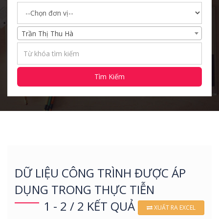
Trần Thị Thu Hà
Tìm Kiếm
DỮ LIỆU CÔNG TRÌNH ĐƯỢC ÁP
DỤNG TRONG THỰC TIỄN
1 - 2 / 2 KẾT QUẢ
XUẤT RA EXCEL