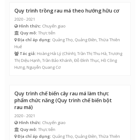
Quy trình trồng rau má theo hướng hữu cơ
2020 - 2021
Hình thức:
Chuyển giao
Quy mô:
Thực tiễn
Địa chỉ áp dụng:
Quảng Thọ, Quảng Điền, Thừa Thiên
Huế
Tác giả:
Hoàng Hải Lý
(Chính),
Trần Thị Thu Hà
,
Trương
Thị Diệu Hạnh
,
Trần Bảo Khánh
,
Đỗ Đình Thục
,
Hồ Công
Hưng
,
Nguyễn Quang Cơ
Quy trình chế biến cây rau má làm thực
phẩm chức năng (Quy trình chế biến bột
rau má)
2020 - 2021
Hình thức:
Chuyển giao
Quy mô:
Thực tiễn
Địa chỉ áp dụng:
Quảng Thọ, Quảng Điền, Thừa Thiên