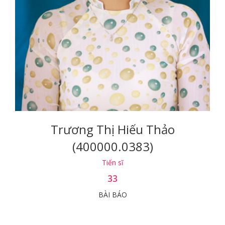
Trương Thị Hiếu Thảo
(400000.0383)
Tiến sĩ
33
BÀI BÁO