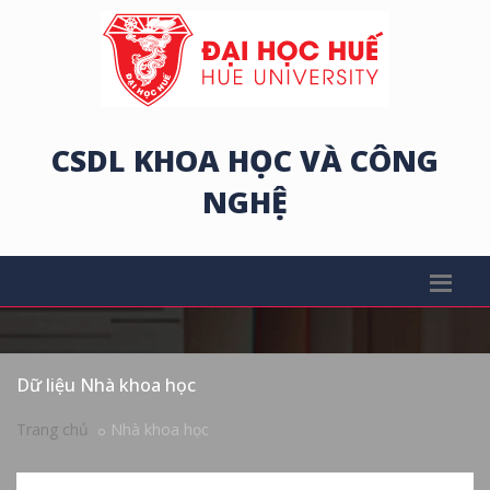
CSDL KHOA HỌC VÀ CÔNG
NGHỆ
Dữ liệu Nhà khoa học
Trang chủ
Nhà khoa học