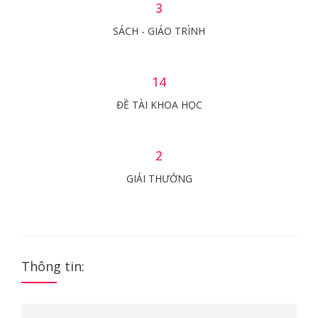
3
SÁCH - GIÁO TRÌNH
14
ĐỀ TÀI KHOA HỌC
2
GIẢI THƯỞNG
Thông tin: