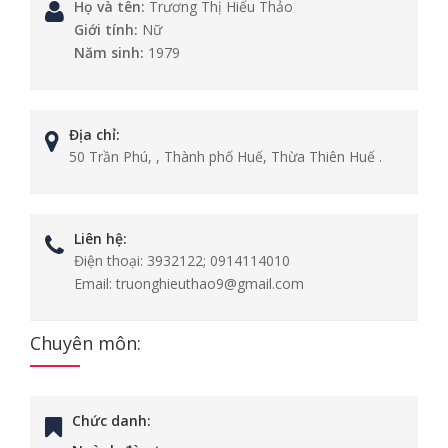
Họ và tên:
Trương Thị Hiếu Thảo
Giới tính:
Nữ
Năm sinh:
1979
Địa chỉ:
50 Trần Phú, , Thành phố Huế, Thừa Thiên Huế .
Liên hệ:
Điện thoại:
3932122; 0914114010
Email:
truonghieuthao9@gmail.com
Chuyên môn:
Chức danh: