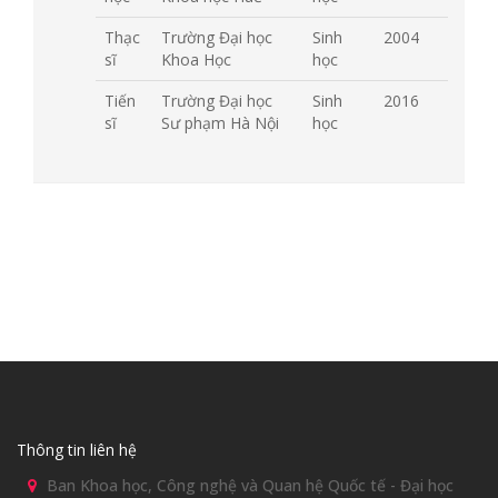
Thạc
Trường Đại học
Sinh
2004
sĩ
Khoa Học
học
Tiến
Trường Đại học
Sinh
2016
sĩ
Sư phạm Hà Nội
học
Thông tin liên hệ
Ban Khoa học, Công nghệ và Quan hệ Quốc tế - Đại học