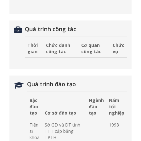
Quá trình công tác
Thời
Chức danh
Cơ quan
Chức
gian
công tác
công tác
vụ
Quá trình đào tạo
Bậc
Ngành
Năm
đào
đào
tốt
tạo
Cơ sở đào tạo
tạo
nghiệp
Tiến
Sở GD và ĐT tỉnh
1998
sĩ
TTH cấp bằng
khoa
TPTH