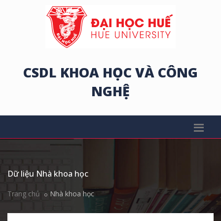
CSDL KHOA HỌC VÀ CÔNG
NGHỆ
Dữ liệu Nhà khoa học
Trang chủ
Nhà khoa học