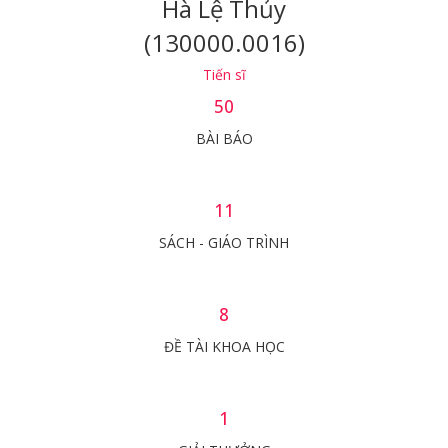
Hà Lệ Thủy
(130000.0016)
Tiến sĩ
50
BÀI BÁO
11
SÁCH - GIÁO TRÌNH
8
ĐỀ TÀI KHOA HỌC
1