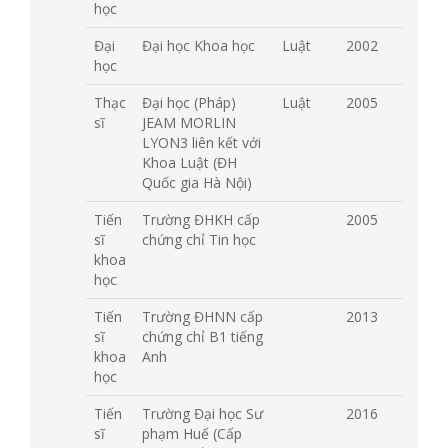
học
Đại
Đại học Khoa học
Luật
2002
học
Thạc
Đại học (Pháp)
Luật
2005
sĩ
JEAM MORLIN
LYON3 liên kết với
Khoa Luật (ĐH
Quốc gia Hà Nội)
Tiến
Trường ĐHKH cấp
2005
sĩ
chứng chỉ Tin học
khoa
học
Tiến
Trường ĐHNN cấp
2013
sĩ
chứng chỉ B1 tiếng
khoa
Anh
học
Tiến
Trường Đại học Sư
2016
sĩ
phạm Huế (Cấp