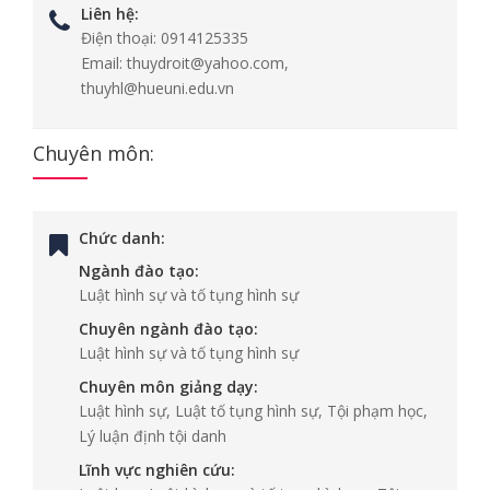
Liên hệ:
Điện thoại:
0914125335
Email:
thuydroit@yahoo.com,
thuyhl@hueuni.edu.vn
Chuyên môn:
Chức danh:
Ngành đào tạo:
Luật hình sự và tố tụng hình sự
Chuyên ngành đào tạo:
Luật hình sự và tố tụng hình sự
Chuyên môn giảng dạy:
Luật hình sự, Luật tố tụng hình sự, Tội phạm học,
Lý luận định tội danh
Lĩnh vực nghiên cứu: