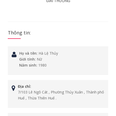
GIẢI THƯỞNG
Thông tin:
Họ và tên:
Hà Lệ Thủy
Giới tính:
Nữ
Năm sinh:
1980
Địa chỉ:
7/103 Lê Ngô Cát , Phường Thủy Xuân , Thành phố
Huế , Thừa Thiên Huế .