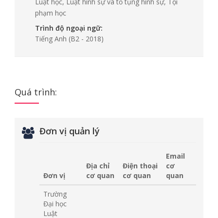
Luật học, Luật hình sự và tố tụng hình sự, Tội
phạm học
Trình độ ngoại ngữ:
Tiếng Anh
(B2 - 2018)
Quá trình:
Đơn vị quản lý
Email
Địa chỉ
Điện thoại
cơ
Đơn vị
cơ quan
cơ quan
quan
Trường
Đại học
Luật