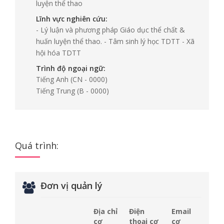
luyện thể thao
Lĩnh vực nghiên cứu:
- Lý luận và phương pháp Giáo dục thể chất &
huấn luyện thể thao. - Tâm sinh lý học TDTT - Xã
hội hóa TDTT
Trình độ ngoại ngữ:
Tiếng Anh
(CN - 0000)
Tiếng Trung
(B - 0000)
Quá trình:
Đơn vị quản lý
Địa chỉ
Điện
Email
cơ
thoại cơ
cơ