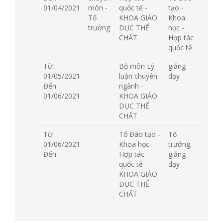
01/04/2021
môn -
quốc tế -
tạo -
Tổ
KHOA GIÁO
Khoa
trưởng
DỤC THỂ
học -
CHẤT
Hợp tác
quốc tế
Từ :
Bộ môn Lý
giảng
01/05/2021
luận chuyên
dạy
Đến :
ngành -
01/06/2021
KHOA GIÁO
DỤC THỂ
CHẤT
Từ :
Tổ Đào tạo -
Tổ
01/06/2021
Khoa học -
trưởng,
Đến :
Hợp tác
giảng
quốc tế -
dạy
KHOA GIÁO
DỤC THỂ
CHẤT