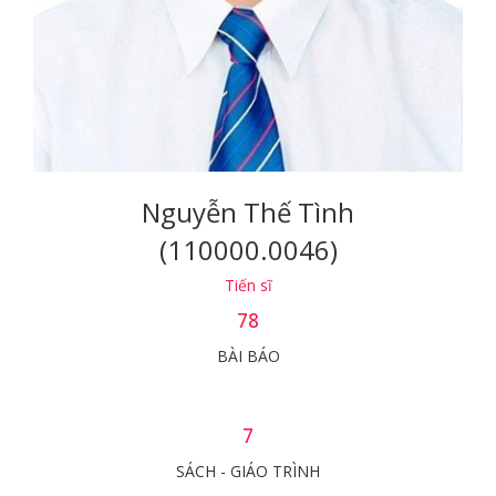
Nguyễn Thế Tình
(110000.0046)
Tiến sĩ
78
BÀI BÁO
7
SÁCH - GIÁO TRÌNH