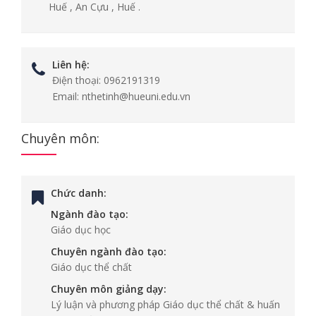
Huế , An Cựu , Huế .
Liên hệ:
Điện thoại:
0962191319
Email:
nthetinh@hueuni.edu.vn
Chuyên môn:
Chức danh:
Ngành đào tạo:
Giáo dục học
Chuyên ngành đào tạo:
Giáo dục thể chất
Chuyên môn giảng dạy:
Lý luận và phương pháp Giáo dục thể chất & huấn