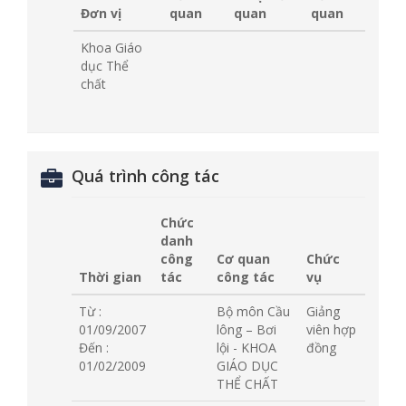
Đơn vị
quan
quan
quan
Khoa Giáo
dục Thể
chất
Quá trình công tác
Chức
danh
công
Cơ quan
Chức
Thời gian
tác
công tác
vụ
Từ :
Bộ môn Cầu
Giảng
01/09/2007
lông – Bơi
viên hợp
Đến :
lội - KHOA
đồng
01/02/2009
GIÁO DỤC
THỂ CHẤT