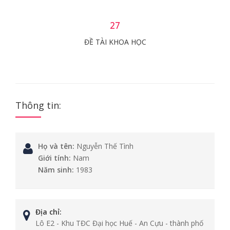
27
ĐỀ TÀI KHOA HỌC
Thông tin:
Họ và tên:
Nguyễn Thế Tình
Giới tính:
Nam
Năm sinh:
1983
Địa chỉ:
Lô E2 - Khu TĐC Đại học Huế - An Cựu - thành phố