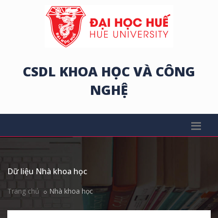
CSDL KHOA HỌC VÀ CÔNG
NGHỆ
Dữ liệu Nhà khoa học
Trang chủ
Nhà khoa học