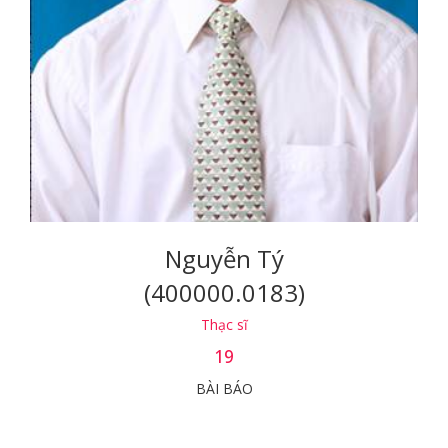
Nguyễn Tý
(400000.0183)
Thạc sĩ
19
BÀI BÁO