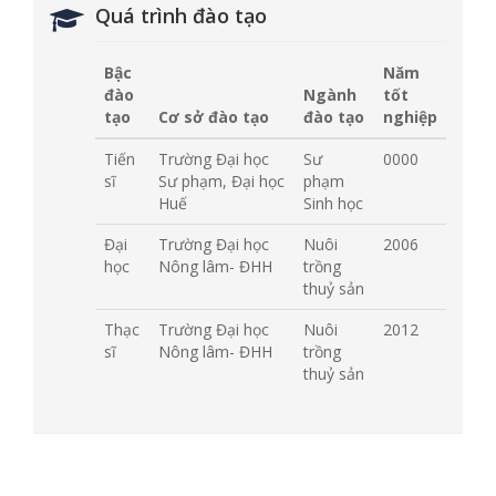
Quá trình đào tạo
Bậc
Năm
đào
Ngành
tốt
tạo
Cơ sở đào tạo
đào tạo
nghiệp
Tiến
Trường Đại học
Sư
0000
sĩ
Sư phạm, Đại học
phạm
Huế
Sinh học
Đại
Trường Đại học
Nuôi
2006
học
Nông lâm- ĐHH
trồng
thuỷ sản
Thạc
Trường Đại học
Nuôi
2012
sĩ
Nông lâm- ĐHH
trồng
thuỷ sản