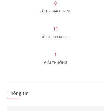
0
SÁCH - GIÁO TRÌNH
11
ĐỀ TÀI KHOA HỌC
1
GIẢI THƯỞNG
Thông tin: