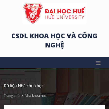
CSDL KHOA HỌC VÀ CÔNG
NGHỆ
Dữ liệu Nhà khoa học
Trang chủ
Nhà khoa học