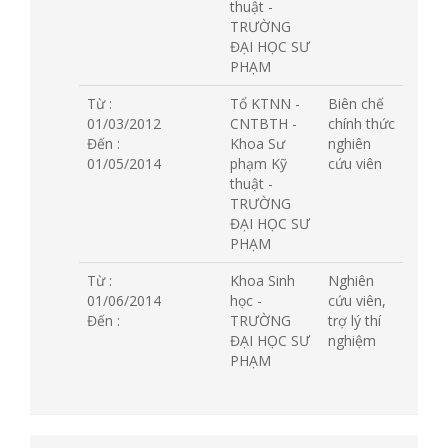
thuật -
TRƯỜNG
ĐẠI HỌC SƯ
PHẠM
Từ :
Tổ KTNN -
Biên chế
01/03/2012
CNTBTH -
chính thức
Đến :
Khoa Sư
nghiên
01/05/2014
phạm Kỹ
cứu viên
thuật -
TRƯỜNG
ĐẠI HỌC SƯ
PHẠM
Từ :
Khoa Sinh
Nghiên
01/06/2014
học -
cứu viên,
Đến :
TRƯỜNG
trợ lý thí
ĐẠI HỌC SƯ
nghiệm
PHẠM