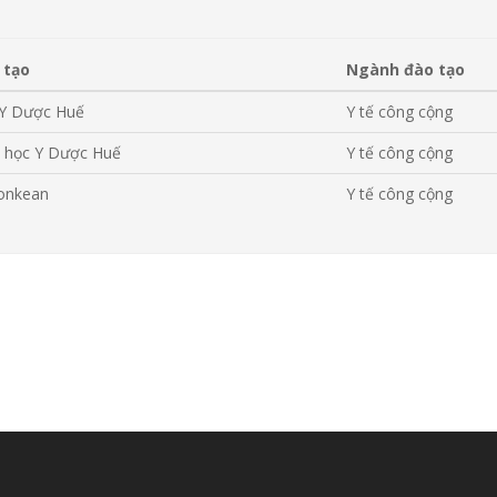
 tạo
Ngành đào tạo
Y Dược Huế
Y tế công cộng
 học Y Dược Huế
Y tế công cộng
honkean
Y tế công cộng