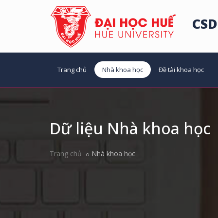
CSD
Trang chủ
Nhà khoa học
Đề tài khoa học
Dữ liệu Nhà khoa học
Trang chủ
Nhà khoa học