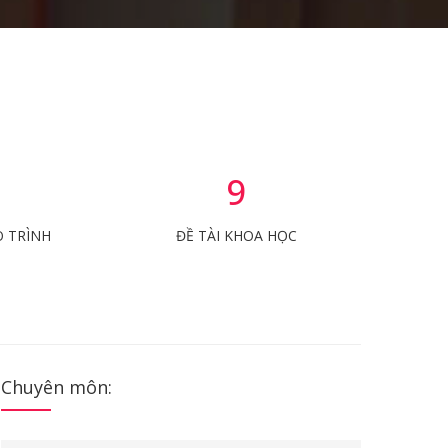
9
O TRÌNH
ĐỀ TÀI KHOA HỌC
Chuyên môn: