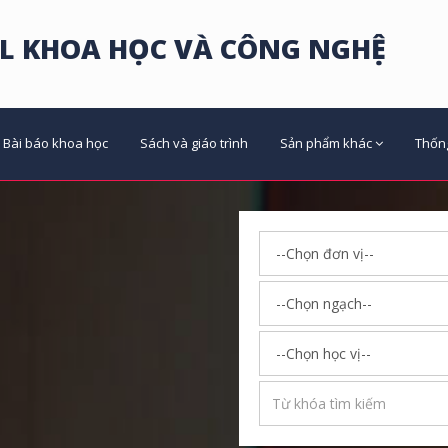
L KHOA HỌC VÀ CÔNG NGHỆ
Bài báo khoa học
Sách và giáo trình
Sản phẩm khác
Thốn