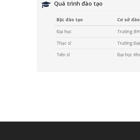
Quá trình đào tạo
Bậc đào tạo
Cơ sở đào
Đại học
Trường đH
Thạc sĩ
Trường Đại
Tiến sĩ
Đại học K