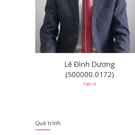
Lê Đình Dương
(500000.0172)
Tiến sĩ
Quá trình: