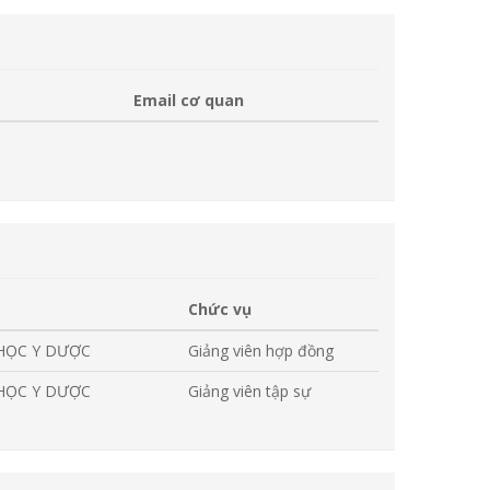
Email cơ quan
Chức vụ
 HỌC Y DƯỢC
Giảng viên hợp đồng
 HỌC Y DƯỢC
Giảng viên tập sự