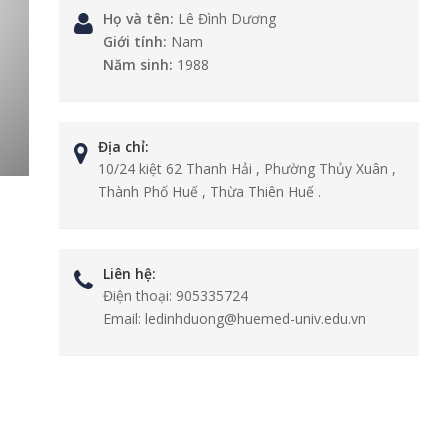
Họ và tên:
Lê Đình Dương
Giới tính:
Nam
Năm sinh:
1988
Địa chỉ:
10/24 kiệt 62 Thanh Hải , Phường Thủy Xuân ,
Thành Phố Huế , Thừa Thiên Huế .
Liên hệ:
Điện thoại:
905335724
Email:
ledinhduong@huemed-univ.edu.vn