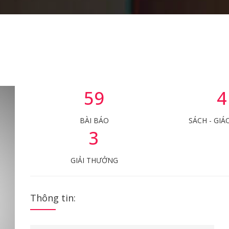
59
4
BÀI BÁO
SÁCH - GIÁ
3
GIẢI THƯỞNG
Thông tin: