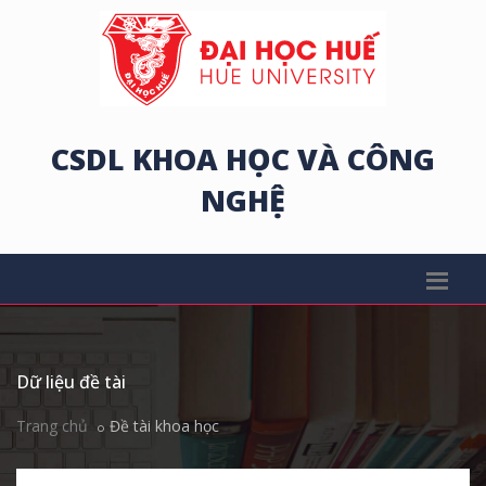
CSDL KHOA HỌC VÀ CÔNG
NGHỆ
Dữ liệu đề tài
Trang chủ
Đề tài khoa học