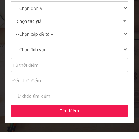
--Chọn tác giả--
Tìm Kiếm