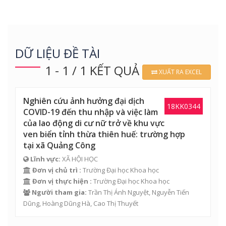
DỮ LIỆU ĐỀ TÀI
1 - 1 / 1 KẾT QUẢ
XUẤT RA EXCEL
Nghiên cứu ảnh hưởng đại dịch
18KK0344
COVID-19 đến thu nhập và việc làm
của lao động di cư nữ trở về khu vực
ven biển tỉnh thừa thiên huế: trường hợp
tại xã Quảng Công
Lĩnh vực:
XÃ HỘI HỌC
Đơn vị chủ trì :
Trường Đại học Khoa học
Đơn vị thực hiện :
Trường Đại học Khoa học
Người tham gia:
Trần Thị Ánh Nguyệt
,
Nguyễn Tiến
Dũng
,
Hoàng Dũng Hà
,
Cao Thị Thuyết