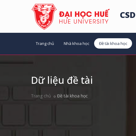
CSD
Trang chủ
Nhà khoa học
Đề tài khoa học
Dữ liệu đề tài
Trang chủ
Đề tài khoa học