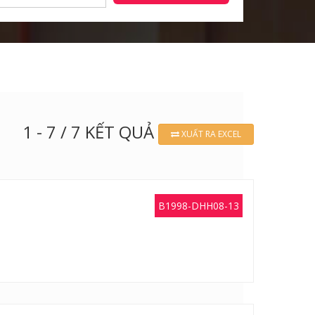
1 - 7 / 7 KẾT QUẢ
XUẤT RA EXCEL
B1998-DHH08-13