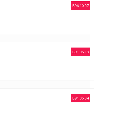
B96.10.07
B91.06.18
B91.06.04