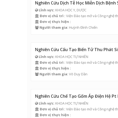
Nghiên Cứu Dịch Tễ Học Miễn Dịch Bệnh 
Lĩnh vực:
KHOA HỌC Y, DƯỢC
Đơn vị chủ trì :
Viện Đào tạo mở và Công nghệ th
Đơn vị thực hiện :
Người tham gia:
Huỳnh Đình Chiến
Nghiên Cứu Cấu Tạo Biến Tử Thu Phát S
Lĩnh vực:
KHOA HỌC TỰ NHIÊN
Đơn vị chủ trì :
Viện Đào tạo mở và Công nghệ th
Đơn vị thực hiện :
Người tham gia:
Võ Duy Dần
Nghiên Cứu Chế Tạo Gốm Áp Điện Hệ Pt 
Lĩnh vực:
KHOA HỌC TỰ NHIÊN
Đơn vị chủ trì :
Viện Đào tạo mở và Công nghệ th
Đơn vị thực hiện :