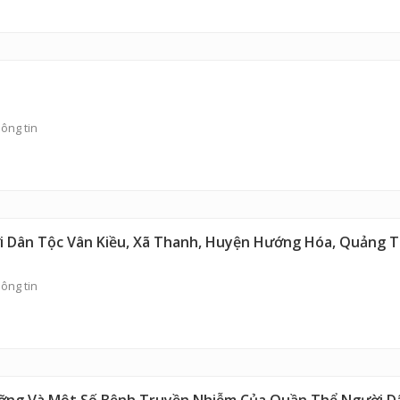
ông tin
 Dân Tộc Vân Kiều, Xã Thanh, Huyện Hướng Hóa, Quảng T
ông tin