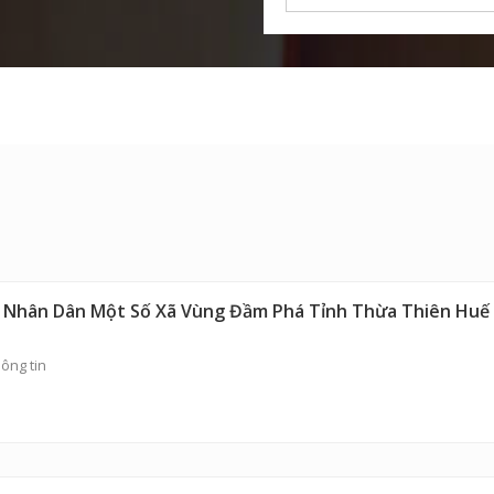
g Nhân Dân Một Số Xã Vùng Đầm Phá Tỉnh Thừa Thiên Huế
ông tin