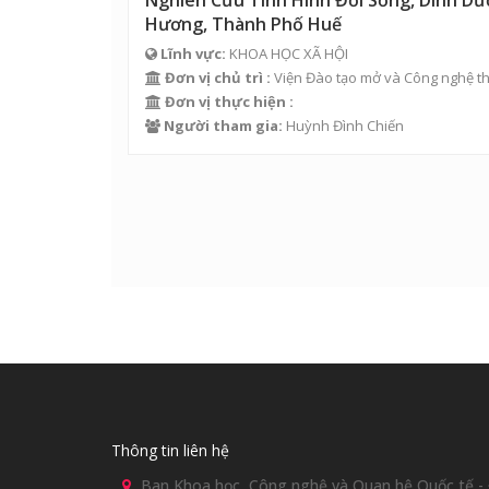
Nghiên Cứu Tình Hình Đời Sống, Dinh D
Hương, Thành Phố Huế
Lĩnh vực:
KHOA HỌC XÃ HỘI
Đơn vị chủ trì :
Viện Đào tạo mở và Công nghệ th
Đơn vị thực hiện :
Người tham gia:
Huỳnh Đình Chiến
Thông tin liên hệ
Ban Khoa học, Công nghệ và Quan hệ Quốc tế - Đ