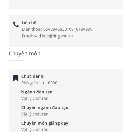
Liên hệ:
Điện thoại:
0543845833; 0916184999
Email:
vdd.hue@dng.vnn.vn
Chuyên môn:
Chức danh:
Phó giáo sư
-
0000
Ngành đào tạo:
Vật lý chất rắn
Chuyên ngành đào tạo:
Vật lý chất rắn
Chuyên môn giảng dạy:
Vật lý chất rắn