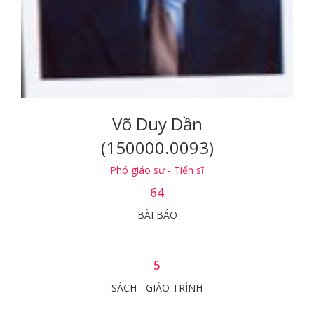
Võ Duy Dần
(150000.0093)
Phó giáo sư - Tiến sĩ
64
BÀI BÁO
5
SÁCH - GIÁO TRÌNH