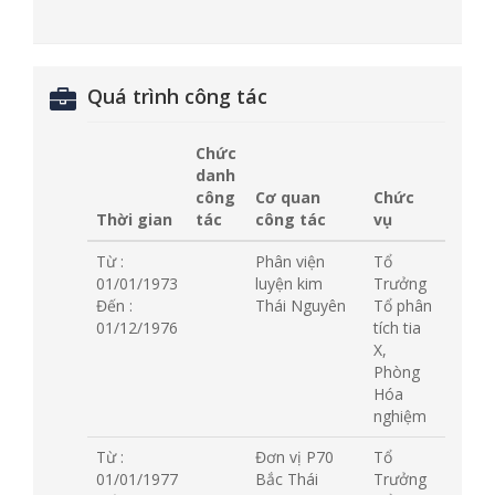
Quá trình công tác
Chức
danh
công
Cơ quan
Chức
Thời gian
tác
công tác
vụ
Từ :
Phân viện
Tổ
01/01/1973
luyện kim
Trưởng
Đến :
Thái Nguyên
Tổ phân
01/12/1976
tích tia
X,
Phòng
Hóa
nghiệm
Từ :
Đơn vị P70
Tổ
01/01/1977
Bắc Thái
Trưởng