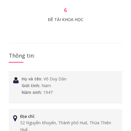
6
ĐỀ TÀI KHOA HỌC
Thông tin:
Họ và tên:
Võ Duy Dần
Giới tính:
Nam
Năm sinh:
1947
Địa chỉ:
52 Nguyễn Khuyến, Thành phố Huế, Thừa Thiên
Huế .