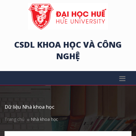
CSDL KHOA HỌC VÀ CÔNG
NGHỆ
Dữ liệu Nhà khoa học
Trang chủ
Nhà khoa học