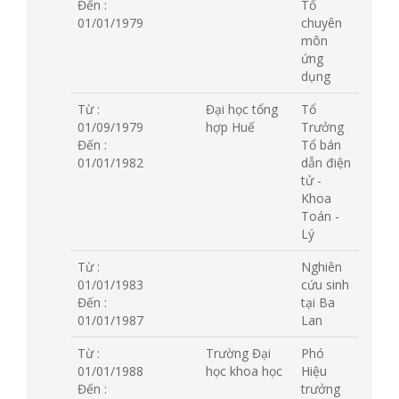
Đến :
Tổ
01/01/1979
chuyên
môn
ứng
dụng
Từ :
Đại học tổng
Tổ
01/09/1979
hợp Huế
Trưởng
Đến :
Tổ bán
01/01/1982
dẫn điện
tử -
Khoa
Toán -
Lý
Từ :
Nghiên
01/01/1983
cứu sinh
Đến :
tại Ba
01/01/1987
Lan
Từ :
Trường Đại
Phó
01/01/1988
học khoa học
Hiệu
Đến :
trưởng