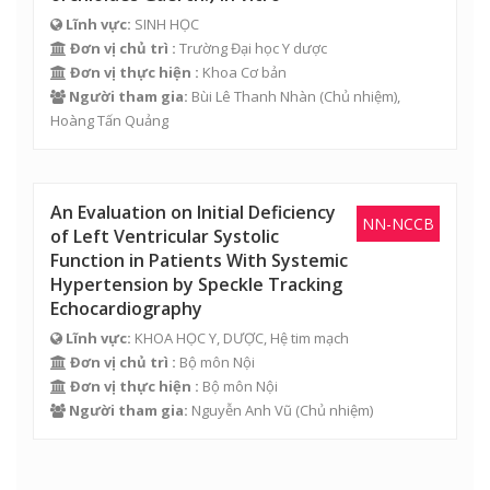
Lĩnh vực:
SINH HỌC
Đơn vị chủ trì :
Trường Đại học Y dược
Đơn vị thực hiện :
Khoa Cơ bản
Người tham gia:
Bùi Lê Thanh Nhàn
(Chủ nhiệm),
Hoàng Tấn Quảng
An Evaluation on Initial Deficiency
NN-NCCB
of Left Ventricular Systolic
Function in Patients With Systemic
Hypertension by Speckle Tracking
Echocardiography
Lĩnh vực:
KHOA HỌC Y, DƯỢC, Hệ tim mạch
Đơn vị chủ trì :
Bộ môn Nội
Đơn vị thực hiện :
Bộ môn Nội
Người tham gia:
Nguyễn Anh Vũ
(Chủ nhiệm)