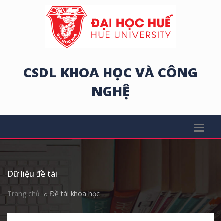
CSDL KHOA HỌC VÀ CÔNG
NGHỆ
Dữ liệu đề tài
Trang chủ
Đề tài khoa học