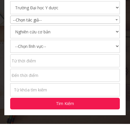
--Chọn tác giả--
Tìm Kiếm