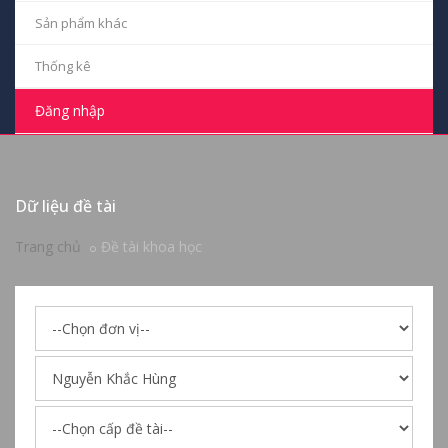
Sản phẩm khác
Thống kê
Đăng nhập
Dữ liệu đề tài
Trang chủ
Đề tài khoa học