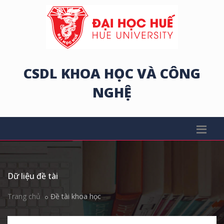
CSDL KHOA HỌC VÀ CÔNG
NGHỆ
Dữ liệu đề tài
Trang chủ
Đề tài khoa học