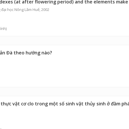
dexes (at after flowering period) and the elements make
 đại học Nông Lâm Huế, 2002
ính)
Tản Đà theo hướng nào?
 thực vật cơ clo trong một số sinh vật thủy sinh ở đầm p