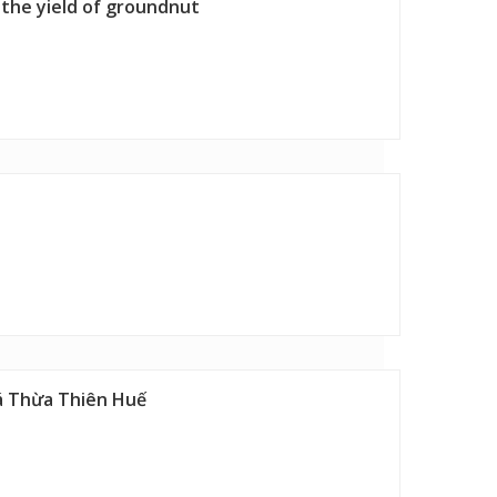
 the yield of groundnut
há Thừa Thiên Huế