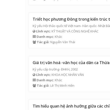
Triết học phương Đông trong kiến trúc
Kỷ yếu Hội thảo quốc tế Việt nam- Hàn quốc- Nhật Bả
Lĩnh vực:
KỸ THUẬT VÀ CÔNG NGHỆ KHÁC
Danh mục:
Khác
Tác giả:
Nguyễn Văn Thái
Giá trị văn hoá -văn học của dân ca Thừ
Kỷ yếu cấp trường- ĐHKH, 2002
Lĩnh vực:
KHOA HỌC NHÂN VĂN
Danh mục:
Khác
Tác giả:
Lê Thị Minh Hiền
Tìm hiểu quan hệ ảnh hưởng giữa các chỉ t