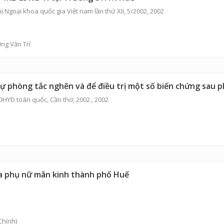
ị Ngoại khoa quốc gia Việt nam lần thứ XII, 5/2002, 2002
ng Văn Trí
 dự phòng tắc nghẽn và để điều trị một số biến chứng sau 
 ĐHYD toàn quốc, Cần thơ, 2002., 2002
ủa phụ nữ mãn kinh thành phố Huế
Chính)