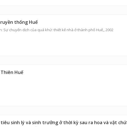
 truyền thống Huế
n: Sự chuyển dịch của quá khứ: thiết kế nhà ở thành phố Huế,, 2002
a Thiên Huế
iêu sinh lý và sinh trưởng ở thời kỳ sau ra hoa và vật chứ