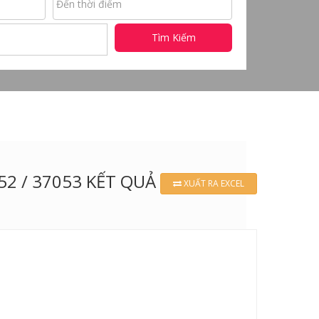
Tìm Kiếm
252 / 37053 KẾT QUẢ
XUẤT RA EXCEL