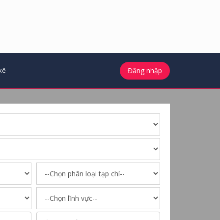
kê
Đăng nhập