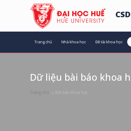
CSD
Trang chủ
Nhà khoa học
Đề tài khoa học
Dữ liệu bài báo khoa 
Trang chủ
Bài báo khoa học