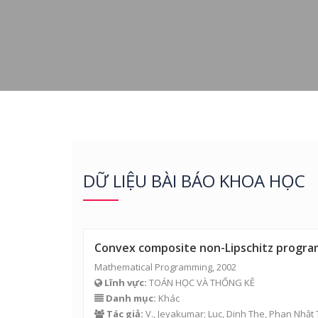
DỮ LIỆU BÀI BÁO KHOA HỌC
Convex composite non-Lipschitz progr
Mathematical Programming, 2002
Lĩnh vực:
TOÁN HỌC VÀ THỐNG KÊ
Danh mục:
Khác
Tác giả:
V., Jeyakumar; Luc, Dinh The,
Phan Nhật 