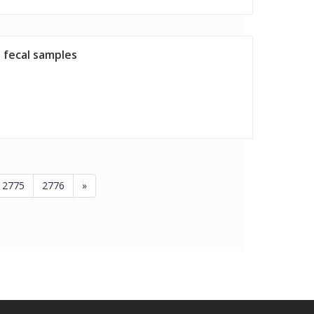
 fecal samples
2775
2776
»