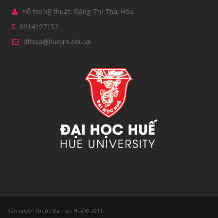
Bản quyền thuộc Đại học Huế © 2011.