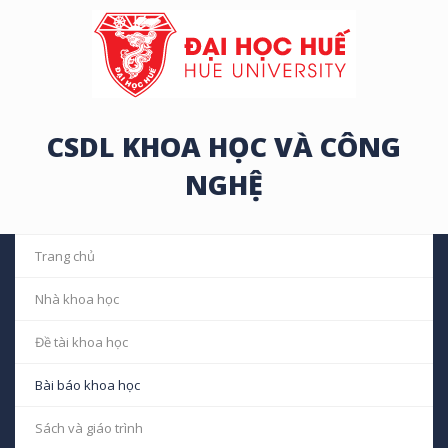
CSDL KHOA HỌC VÀ CÔNG
NGHỆ
Dữ liệu bài báo khoa học
Trang chủ
Bài báo khoa học