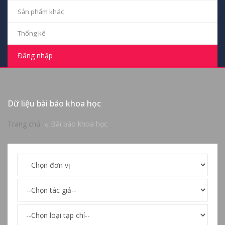
--Chọn tác giả--