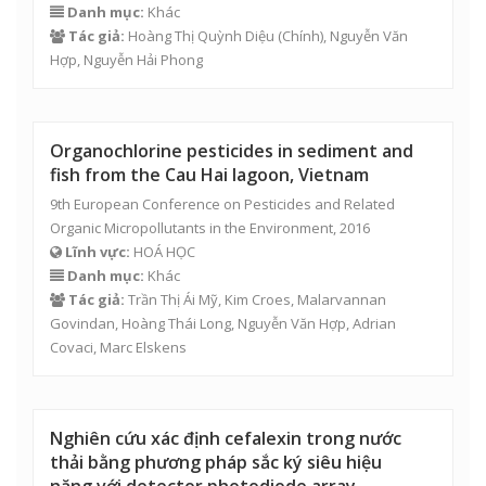
Danh mục:
Khác
Tác giả:
Hoàng Thị Quỳnh Diệu (Chính),
Nguyễn Văn
Hợp
,
Nguyễn Hải Phong
Organochlorine pesticides in sediment and
fish from the Cau Hai lagoon, Vietnam
9th European Conference on Pesticides and Related
Organic Micropollutants in the Environment, 2016
Lĩnh vực:
HOÁ HỌC
Danh mục:
Khác
Tác giả:
Trần Thị Ái Mỹ
, Kim Croes, Malarvannan
Govindan,
Hoàng Thái Long
,
Nguyễn Văn Hợp
, Adrian
Covaci, Marc Elskens
Nghiên cứu xác định cefalexin trong nước
thải bằng phương pháp sắc ký siêu hiệu