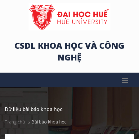
CSDL KHOA HỌC VÀ CÔNG
NGHỆ
Dữ liệu bài báo khoa học
Trang chủ
Bài báo khoa học