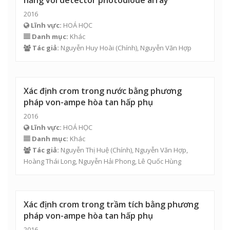
năng với detector photodiode array
2016
Lĩnh vực:
HOÁ HỌC
Danh mục:
Khác
Tác giả:
Nguyễn Huy Hoài (Chính),
Nguyễn Văn Hợp
Xác định crom trong nước bằng phương
pháp von-ampe hòa tan hấp phụ
2016
Lĩnh vực:
HOÁ HỌC
Danh mục:
Khác
Tác giả:
Nguyễn Thị Huệ
(Chính),
Nguyễn Văn Hợp
,
Hoàng Thái Long
,
Nguyễn Hải Phong
, Lê Quốc Hùng
Xác định crom trong trầm tích bằng phương
pháp von-ampe hòa tan hấp phụ
2016