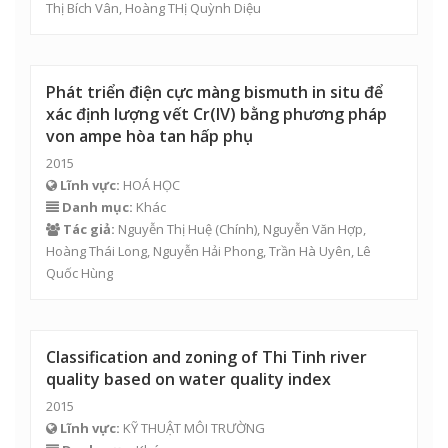
Thị Bích Vân
, Hoàng THị Quỳnh Diệu
Phát triển điện cực màng bismuth in situ để
xác định lượng vết Cr(IV) bằng phương pháp
von ampe hòa tan hấp phụ
2015
Lĩnh vực:
HOÁ HỌC
Danh mục:
Khác
Tác giả:
Nguyễn Thị Huệ
(Chính),
Nguyễn Văn Hợp
,
Hoàng Thái Long
,
Nguyễn Hải Phong
, Trần Hà Uyên, Lê
Quốc Hùng
Classification and zoning of Thi Tinh river
quality based on water quality index
2015
Lĩnh vực:
KỸ THUẬT MÔI TRƯỜNG