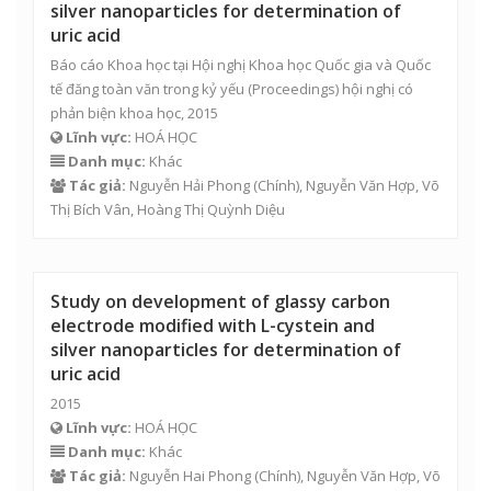
silver nanoparticles for determination of
uric acid
Báo cáo Khoa học tại Hội nghị Khoa học Quốc gia và Quốc
tế đăng toàn văn trong kỷ yếu (Proceedings) hội nghị có
phản biện khoa học, 2015
Lĩnh vực:
HOÁ HỌC
Danh mục:
Khác
Tác giả:
Nguyễn Hải Phong
(Chính),
Nguyễn Văn Hợp
,
Võ
Thị Bích Vân
, Hoàng Thị Quỳnh Diệu
Study on development of glassy carbon
electrode modified with L-cystein and
silver nanoparticles for determination of
uric acid
2015
Lĩnh vực:
HOÁ HỌC
Danh mục:
Khác
Tác giả:
Nguyễn Hai Phong (Chính),
Nguyễn Văn Hợp
,
Võ