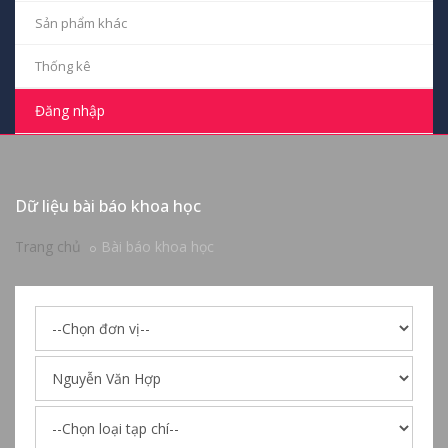
Sản phẩm khác
Thống kê
Đăng nhập
Dữ liệu bài báo khoa học
Trang chủ
Bài báo khoa học