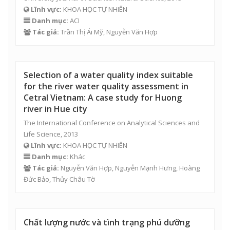
Lĩnh vực:
KHOA HỌC TỰ NHIÊN
Danh mục:
ACI
Tác giả:
Trần Thị Ái Mỹ
,
Nguyễn Văn Hợp
Selection of a water quality index suitable
for the river water quality assessment in
Cetral Vietnam: A case study for Huong
river in Hue city
The International Conference on Analytical Sciences and
Life Science, 2013
Lĩnh vực:
KHOA HỌC TỰ NHIÊN
Danh mục:
Khác
Tác giả:
Nguyễn Văn Hợp
, Nguyễn Mạnh Hưng, Hoàng
Đức Bảo,
Thủy Châu Tờ
Chất lượng nước và tình trạng phú dưỡng