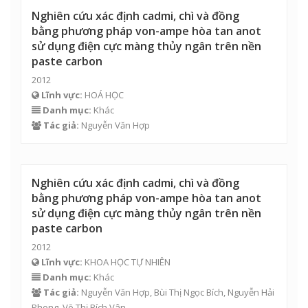
Nghiên cứu xác định cadmi, chì và đồng
bằng phương pháp von-ampe hòa tan anot
sử dụng điện cực màng thủy ngân trên nền
paste carbon
2012
Lĩnh vực:
HOÁ HỌC
Danh mục:
Khác
Tác giả:
Nguyễn Văn Hợp
Nghiên cứu xác định cadmi, chì và đồng
bằng phương pháp von-ampe hòa tan anot
sử dụng điện cực màng thủy ngân trên nền
paste carbon
2012
Lĩnh vực:
KHOA HỌC TỰ NHIÊN
Danh mục:
Khác
Tác giả:
Nguyễn Văn Hợp
, Bùi Thị Ngọc Bích,
Nguyễn Hải
Phong
,
Võ Thị Bích Vân