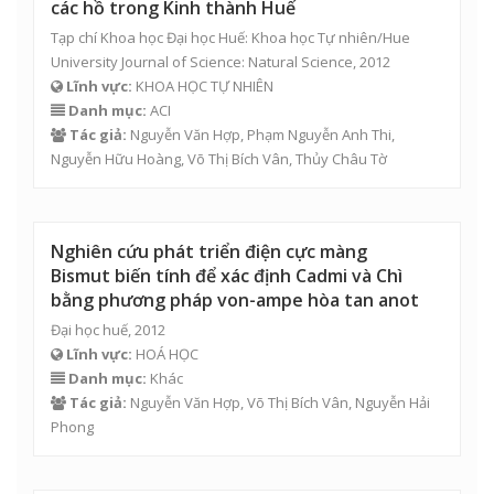
các hồ trong Kinh thành Huế
Tạp chí Khoa học Đại học Huế: Khoa học Tự nhiên/Hue
University Journal of Science: Natural Science, 2012
Lĩnh vực:
KHOA HỌC TỰ NHIÊN
Danh mục:
ACI
Tác giả:
Nguyễn Văn Hợp
, Phạm Nguyễn Anh Thi,
Nguyễn Hữu Hoàng,
Võ Thị Bích Vân
,
Thủy Châu Tờ
Nghiên cứu phát triển điện cực màng
Bismut biến tính để xác định Cadmi và Chì
bằng phương pháp von-ampe hòa tan anot
Đại học huế, 2012
Lĩnh vực:
HOÁ HỌC
Danh mục:
Khác
Tác giả:
Nguyễn Văn Hợp
,
Võ Thị Bích Vân
,
Nguyễn Hải
Phong