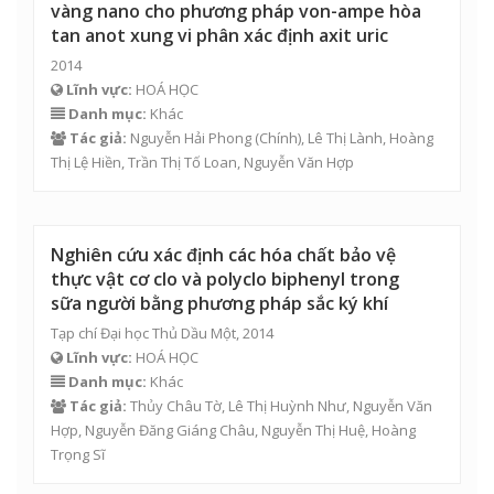
vàng nano cho phương pháp von-ampe hòa
tan anot xung vi phân xác định axit uric
2014
Lĩnh vực:
HOÁ HỌC
Danh mục:
Khác
Tác giả:
Nguyễn Hải Phong
(Chính), Lê Thị Lành, Hoàng
Thị Lệ Hiền, Trần Thị Tố Loan,
Nguyễn Văn Hợp
Nghiên cứu xác định các hóa chất bảo vệ
thực vật cơ clo và polyclo biphenyl trong
sữa người bằng phương pháp sắc ký khí
Tạp chí Đại học Thủ Dầu Một, 2014
Lĩnh vực:
HOÁ HỌC
Danh mục:
Khác
Tác giả:
Thủy Châu Tờ
, Lê Thị Huỳnh Như,
Nguyễn Văn
Hợp
,
Nguyễn Đăng Giáng Châu
,
Nguyễn Thị Huệ
,
Hoàng
Trọng Sĩ