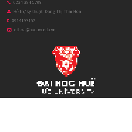
0234 384 5799
Hỗ trợ kỹ thuật: Đặng Thị Thái Hòa
0914197152
dthoa@hueuni.edu.vn
Bản quyền thuộc Đại học Huế © 2011.