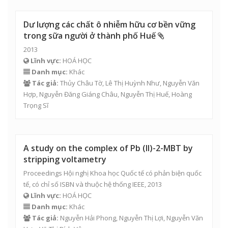
Dư lượng các chất ô nhiễm hữu cơ bền vững
trong sữa người ở thành phố Huế
2013
Lĩnh vực:
HOÁ HỌC
Danh mục:
Khác
Tác giả:
Thủy Châu Tờ
, Lê Thị Huỳnh Như,
Nguyễn Văn
Hợp
,
Nguyễn Đăng Giáng Châu
, Nguyễn Thị Huế,
Hoàng
Trọng Sĩ
A study on the complex of Pb (II)-2-MBT by
stripping voltametry
Proceedings Hội nghị Khoa học Quốc tế có phản biện quốc
tế, có chỉ số ISBN và thuộc hệ thống IEEE, 2013
Lĩnh vực:
HOÁ HỌC
Danh mục:
Khác
Tác giả:
Nguyễn Hải Phong
, Nguyễn Thị Lợi,
Nguyễn Văn