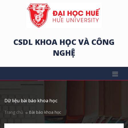
CSDL KHOA HỌC VÀ CÔNG
NGHỆ
Dữ liệu bài báo khoa học
Trang chủ
Bài báo khoa học