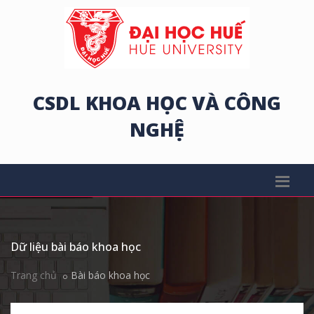
CSDL KHOA HỌC VÀ CÔNG
NGHỆ
Dữ liệu bài báo khoa học
Trang chủ
Bài báo khoa học