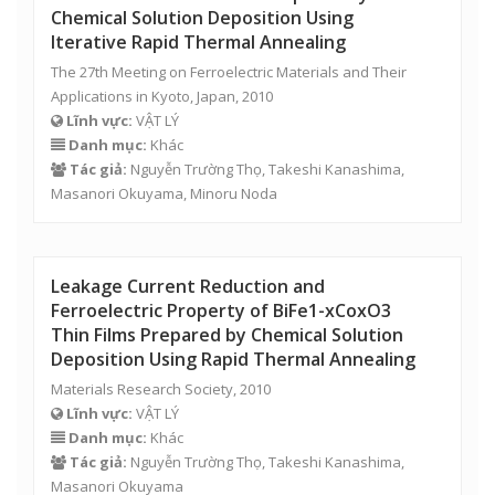
Chemical Solution Deposition Using
Iterative Rapid Thermal Annealing
The 27th Meeting on Ferroelectric Materials and Their
Applications in Kyoto, Japan, 2010
Lĩnh vực:
VẬT LÝ
Danh mục:
Khác
Tác giả:
Nguyễn Trường Thọ
, Takeshi Kanashima,
Masanori Okuyama, Minoru Noda
Leakage Current Reduction and
Ferroelectric Property of BiFe1-xCoxO3
Thin Films Prepared by Chemical Solution
Deposition Using Rapid Thermal Annealing
Materials Research Society, 2010
Lĩnh vực:
VẬT LÝ
Danh mục:
Khác
Tác giả:
Nguyễn Trường Thọ
, Takeshi Kanashima,
Masanori Okuyama