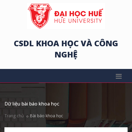
CSDL KHOA HỌC VÀ CÔNG
NGHỆ
Dữ liệu bài báo khoa học
Trang chủ
Bài báo khoa học