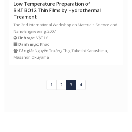
Low Temperature Preparation of
Bi4Ti3O12 Thin Films by Hydrothermal
Treament
The 2nd International Workshop on Materials Science and
Nano-Engineering, 2007
Lĩnh vực:
VẬT LÝ
Danh mục:
Khác
Tác giả:
Nguyễn Trường Thọ
, Takeshi Kanashima,
Masanori Okuyama
1
2
3
4