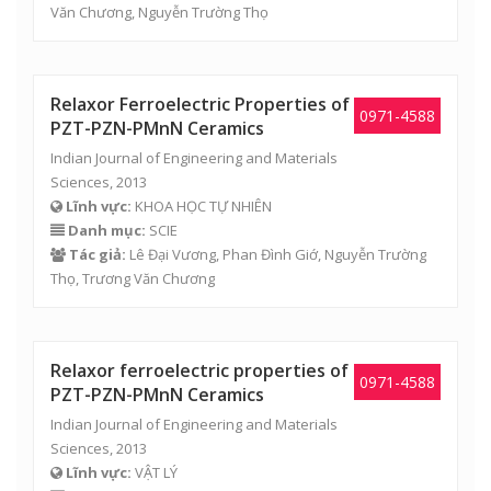
Văn Chương
,
Nguyễn Trường Thọ
Relaxor Ferroelectric Properties of
0971-4588
PZT-PZN-PMnN Ceramics
Indian Journal of Engineering and Materials
Sciences, 2013
Lĩnh vực:
KHOA HỌC TỰ NHIÊN
Danh mục:
SCIE
Tác giả:
Lê Đại Vương,
Phan Đình Giớ
,
Nguyễn Trường
Thọ
,
Trương Văn Chương
Relaxor ferroelectric properties of
0971-4588
PZT-PZN-PMnN Ceramics
Indian Journal of Engineering and Materials
Sciences, 2013
Lĩnh vực:
VẬT LÝ