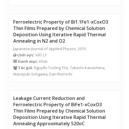
Ferroelectric Property of Bi1.1Fe1-xCoxO3
Thin Films Prepared by Chemical Solution
Deposition Using Iterative Rapid Thermal
Annealing in N2 and O2
Japanese Journal of Applied Physics, 2010
Lĩnh vực:
VẬT LÝ
Danh mục:
Khác
Tác giả:
Nguyễn Trường Thọ
, Takeshi Kanashima,
Masayuki Sohgawa, Dan Ricinschi
Leakage Current Reduction and
Ferroelectric Property of BiFe1-xCoxO3
Thin Films Prepared by Chemical Solution
Deposition Using Iterative Rapid Thermal
Annealing Approximately 520oC