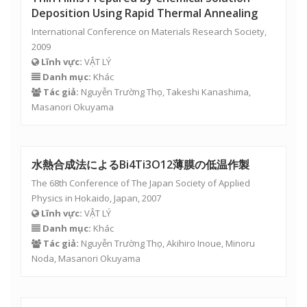
Deposition Using Rapid Thermal Annealing
International Conference on Materials Research Society,
2009
Lĩnh vực:
VẬT LÝ
Danh mục:
Khác
Tác giả:
Nguyễn Trường Thọ
, Takeshi Kanashima,
Masanori Okuyama
水熱合成法によるBi4Ti3O12薄膜の低温作製
The 68th Conference of The Japan Society of Applied
Physics in Hokaido, Japan, 2007
Lĩnh vực:
VẬT LÝ
Danh mục:
Khác
Tác giả:
Nguyễn Trường Thọ
, Akihiro Inoue, Minoru
Noda, Masanori Okuyama