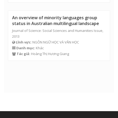
An overview of minority languages group
status in Australian multilingual landscape
Journal of Science: Social Sciences and Humanities Issue,
2013
Lĩnh vực:
NGÔN NGỮ HỌC VÀ VĂN HỌC
Danh mục:
Khác
Tác giả:
Hoàng Thị Hương Giang