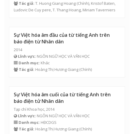
Tác giả:
T. Huong Giang Hoang
(Chính), Kristof Baten,
Ludovic De Cuy pere,
T. Thang Hoang
, Miriam Taverniers
Sự Việt hóa âm đầu của từ tiếng Anh trên
báo điện từ Nhân dân
2014
Lĩnh vực:
NGÔN NGỮ HỌC VÀ VĂN HỌC
Danh mục:
Khác
Tác giả:
Hoàng Thị Hương Giang
(Chính)
Sự Việt hóa âm cuối của từ tiếng Anh trên
báo điện tử Nhân dân
Tạp chí Khoa học, 2014
Lĩnh vực:
NGÔN NGỮ HỌC VÀ VĂN HỌC
Danh mục:
HĐCDGS
Tác giả:
Hoàng Thị Hương Giang
(Chính)