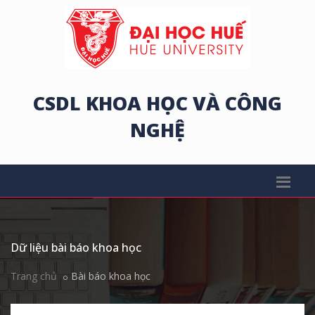
CSDL KHOA HỌC VÀ CÔNG
NGHỆ
Dữ liệu bài báo khoa học
Trang chủ
Bài báo khoa học