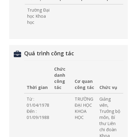
Trường Đại
học Khoa
học
Quá trình công tác
Chức
danh
công
Cơ quan
Thời gian
tác
công tác
Chức vụ
Từ :
TRƯỜNG
Giảng
01/04/1978
ĐẠI HỌC
viên,
Đến :
KHOA
Trưởng bộ
01/09/1988
HỌC
môn, Bí
thư Liên
chi đoàn
Khoa