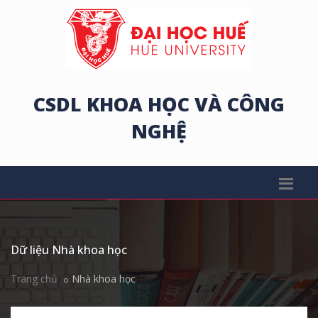
CSDL KHOA HỌC VÀ CÔNG
NGHỆ
Dữ liệu Nhà khoa học
Trang chủ
Nhà khoa học