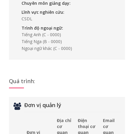
Chuyên môn giảng dạy:
Lĩnh vực nghiên cứu:
CSDL
Trình độ ngoại ngữ:
Tiếng Anh
(C - 0000)
Tiếng Nga
(B - 0000)
Ngoại ngữ khác
(C - 0000)
Quá trình:
Đơn vị quản lý
Địa chỉ
Điện
Email
cơ
thoại cơ
cơ
Đơn vị
quan
quan
quan