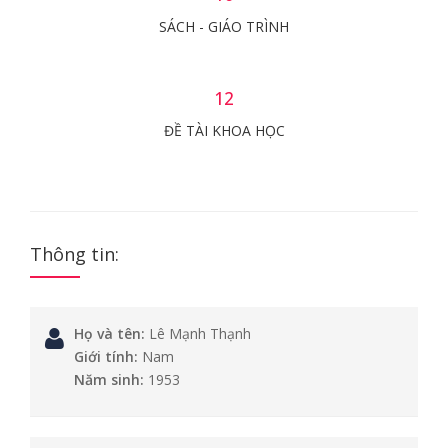
SÁCH - GIÁO TRÌNH
12
ĐỀ TÀI KHOA HỌC
Thông tin:
Họ và tên:
Lê Mạnh Thạnh
Giới tính:
Nam
Năm sinh:
1953