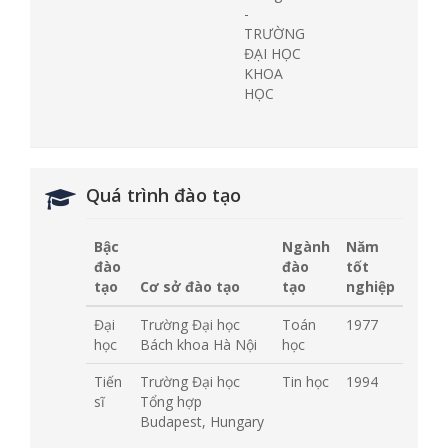
-
TRƯỜNG
ĐẠI HỌC
KHOA
HỌC
Quá trình đào tạo
Bậc
Ngành
Năm
đào
đào
tốt
tạo
Cơ sở đào tạo
tạo
nghiệp
Đại
Trường Đại học
Toán
1977
học
Bách khoa Hà Nội
học
Tiến
Trường Đại học
Tin học
1994
sĩ
Tổng hợp
Budapest, Hungary