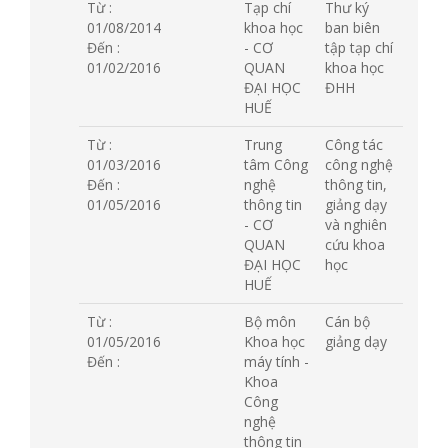
Từ :
Tạp chí
Thư ký
01/08/2014
khoa học
ban biên
Đến :
- CƠ
tập tạp chí
01/02/2016
QUAN
khoa học
ĐẠI HỌC
ĐHH
HUẾ
Từ :
Trung
Công tác
01/03/2016
tâm Công
công nghệ
Đến :
nghệ
thông tin,
01/05/2016
thông tin
giảng dạy
- CƠ
và nghiên
QUAN
cứu khoa
ĐẠI HỌC
học
HUẾ
Từ :
Bộ môn
Cán bộ
01/05/2016
Khoa học
giảng dạy
Đến :
máy tính -
Khoa
Công
nghệ
thông tin