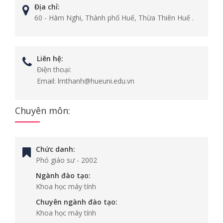
Địa chỉ:
60 - Hàm Nghi, Thành phố Huế, Thừa Thiên Huế .
Liên hệ:
Điện thoại:
Email:
lmthanh@hueuni.edu.vn
Chuyên môn:
Chức danh:
Phó giáo sư
-
2002
Ngành đào tạo:
Khoa học máy tính
Chuyên ngành đào tạo:
Khoa học máy tính