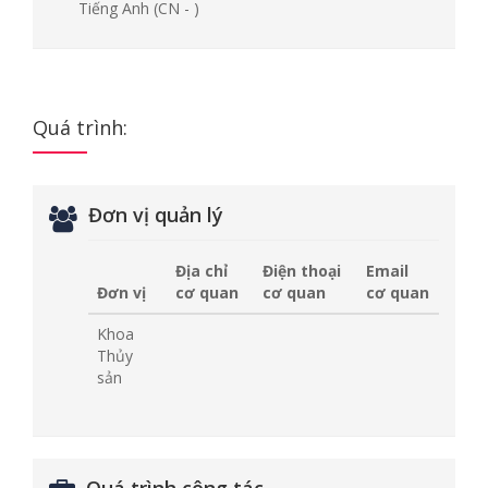
Tiếng Anh
(CN - )
Quá trình:
Đơn vị quản lý
Địa chỉ
Điện thoại
Email
Đơn vị
cơ quan
cơ quan
cơ quan
Khoa
Thủy
sản