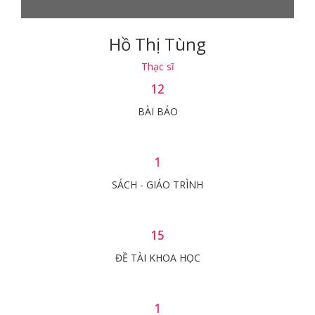
Hồ Thị Tùng
Thạc sĩ
12
BÀI BÁO
1
SÁCH - GIÁO TRÌNH
15
ĐỀ TÀI KHOA HỌC
1