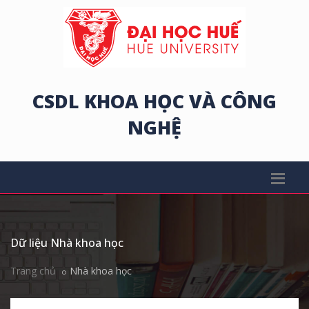
CSDL KHOA HỌC VÀ CÔNG
NGHỆ
Dữ liệu Nhà khoa học
Trang chủ
Nhà khoa học