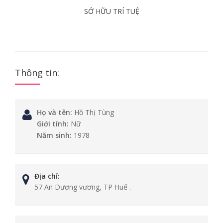
SỞ HỮU TRÍ TUỆ
Thông tin:
Họ và tên:
Hồ Thị Tùng
Giới tính:
Nữ
Năm sinh:
1978
Địa chỉ:
57 An Dương vương, TP Huế .