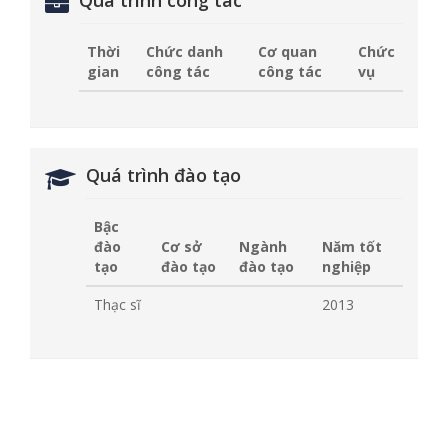
Quá trình công tác
Thời
Chức danh
Cơ quan
Chức
gian
công tác
công tác
vụ
Quá trình đào tạo
Bậc
đào
Cơ sở
Ngành
Năm tốt
tạo
đào tạo
đào tạo
nghiệp
Thạc sĩ
2013