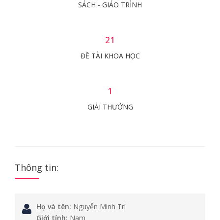
SÁCH - GIÁO TRÌNH
21
ĐỀ TÀI KHOA HỌC
1
GIẢI THƯỞNG
Thông tin:
Họ và tên:
Nguyễn Minh Trí
Giới tính:
Nam