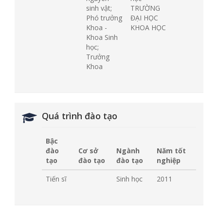
sinh vật;
TRƯỜNG
Phó trưởng
ĐẠI HỌC
Khoa -
KHOA HỌC
Khoa Sinh
học;
Trưởng
Khoa
Quá trình đào tạo
Bậc
đào
Cơ sở
Ngành
Năm tốt
tạo
đào tạo
đào tạo
nghiệp
Tiến sĩ
Sinh học
2011