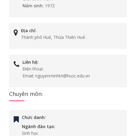
Năm sinh:
1972
Địa chỉ:
Thành phố Huế, Thừa Thiên Huế .
Liên hệ:
Điện thoại:
Email:
nguyenminhtri@husc.edu.vn
Chuyên môn:
Chức danh:
Ngành đào tạo:
Sinh học