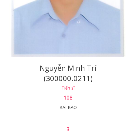
Nguyễn Minh Trí
(300000.0211)
Tiến sĩ
108
BÀI BÁO
3