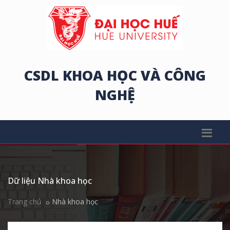
CSDL KHOA HỌC VÀ CÔNG
NGHỆ
Dữ liệu Nhà khoa học
Trang chủ
Nhà khoa học