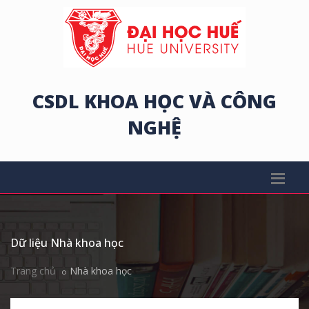
CSDL KHOA HỌC VÀ CÔNG
NGHỆ
Dữ liệu Nhà khoa học
Trang chủ
Nhà khoa học