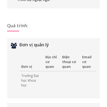
Quá trình:
Đơn vị quản lý
Địa chỉ
Điện
Email
cơ
thoại cơ
cơ
Đơn vị
quan
quan
quan
Trường Đại
học Khoa
học