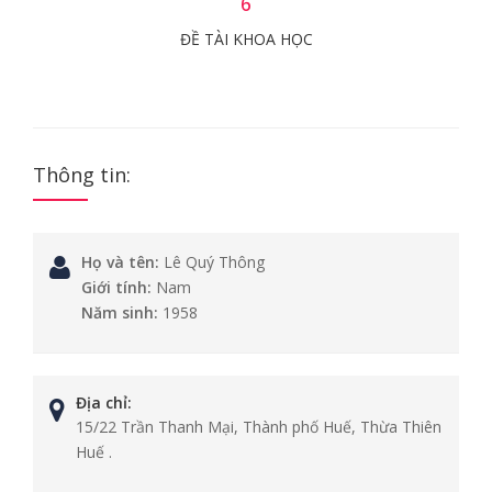
6
ĐỀ TÀI KHOA HỌC
Thông tin:
Họ và tên:
Lê Quý Thông
Giới tính:
Nam
Năm sinh:
1958
Địa chỉ:
15/22 Trần Thanh Mại, Thành phố Huế, Thừa Thiên
Huế .