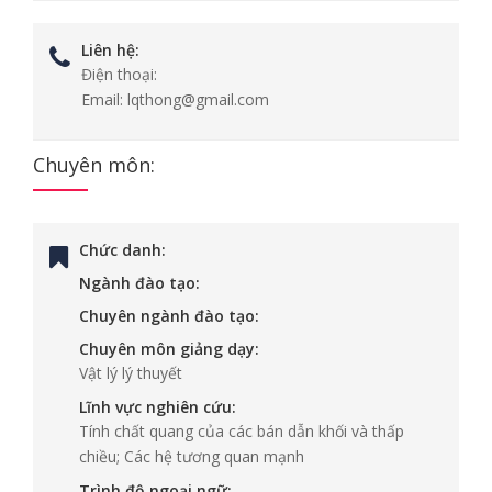
Liên hệ:
Điện thoại:
Email:
lqthong@gmail.com
Chuyên môn:
Chức danh:
Ngành đào tạo:
Chuyên ngành đào tạo:
Chuyên môn giảng dạy:
Vật lý lý thuyết
Lĩnh vực nghiên cứu:
Tính chất quang của các bán dẫn khối và thấp
chiều; Các hệ tương quan mạnh
Trình độ ngoại ngữ: