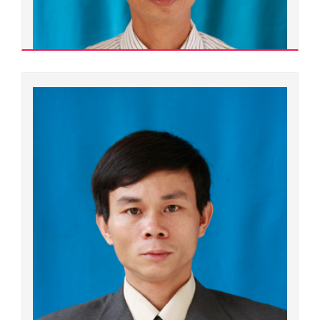
Lê Văn Huy
400000.0238
Thạc sĩ
Ngành đào tạo:
Mỹ thuật tạo hình
Chuyên ngành đào tạo:
Mỹ thuật tạo hình