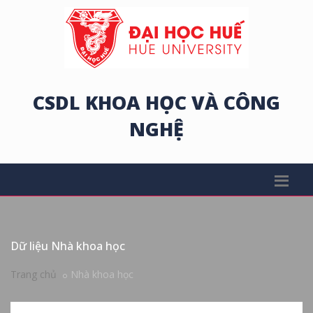
CSDL KHOA HỌC VÀ CÔNG
NGHỆ
Dữ liệu Nhà khoa học
Trang chủ
Nhà khoa học