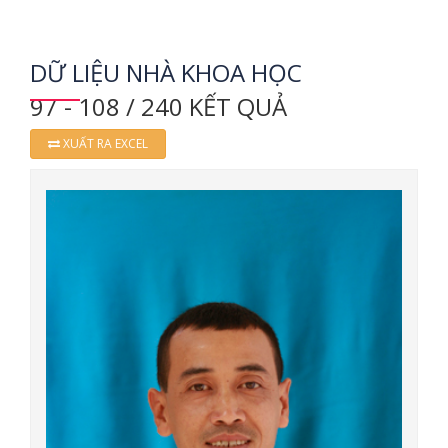
DỮ LIỆU NHÀ KHOA HỌC
97 - 108 / 240 KẾT QUẢ
XUẤT RA EXCEL