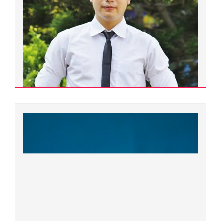
Chu Đình Kiên
Tiến sĩ