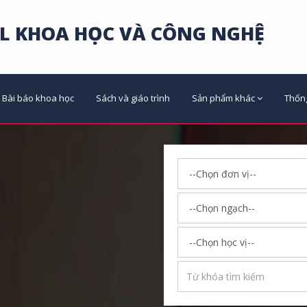
L KHOA HỌC VÀ CÔNG NGHỆ
Bài báo khoa học
Sách và giáo trình
Sản phẩm khác
Thốn