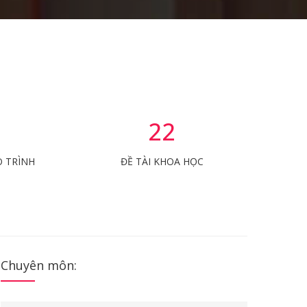
22
O TRÌNH
ĐỀ TÀI KHOA HỌC
Chuyên môn: