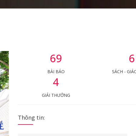
69
6
BÀI BÁO
SÁCH - GIÁ
4
GIẢI THƯỞNG
Thông tin: