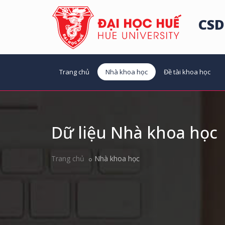
CSD
Trang chủ
Nhà khoa học
Đề tài khoa học
Dữ liệu Nhà khoa học
Trang chủ
Nhà khoa học