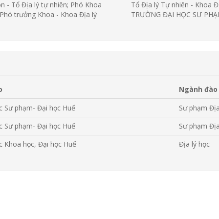
 - Tổ Địa lý tự nhiên; Phó Khoa
Tổ Địa lý Tự nhiên - Khoa Đị
 Phó trưởng Khoa - Khoa Địa lý
TRƯỜNG ĐẠI HỌC SƯ PH
o
Ngành đào
c Sư phạm- Đại học Huế
Sư phạm Địa
c Sư phạm- Đại học Huế
Sư phạm Địa
c Khoa học, Đại học Huế
Địa lý học