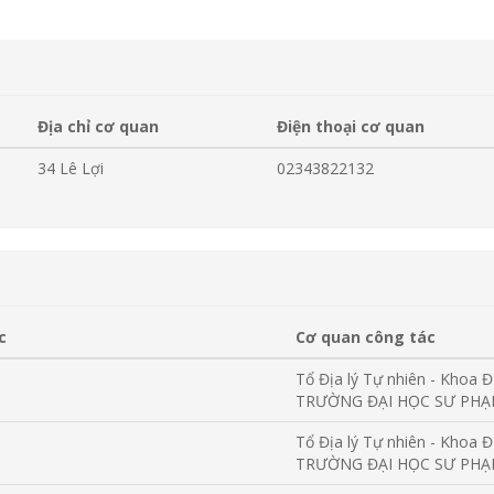
Địa chỉ cơ quan
Điện thoại cơ quan
34 Lê Lợi
02343822132
c
Cơ quan công tác
Tổ Địa lý Tự nhiên - Khoa Đị
TRƯỜNG ĐẠI HỌC SƯ PH
Tổ Địa lý Tự nhiên - Khoa Đị
TRƯỜNG ĐẠI HỌC SƯ PH