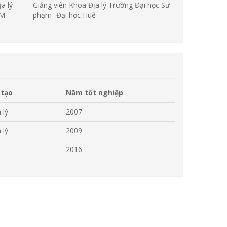
a lý -
Giảng viên Khoa Địa lý Trường Đại học Sư
ẠM
phạm- Đại học Huế
 tạo
Năm tốt nghiệp
 lý
2007
 lý
2009
2016