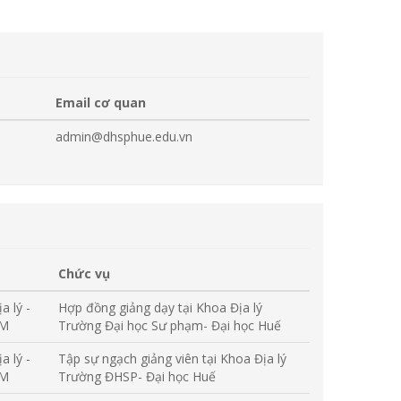
Email cơ quan
admin@dhsphue.edu.vn
Chức vụ
a lý -
Hợp đồng giảng dạy tại Khoa Địa lý
ẠM
Trường Đại học Sư phạm- Đại học Huế
a lý -
Tập sự ngạch giảng viên tại Khoa Địa lý
ẠM
Trường ĐHSP- Đại học Huế