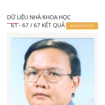
DỮ LIỆU NHÀ KHOA HỌC
61 - 67 / 67 KẾT QUẢ
XUẤT RA EXCEL