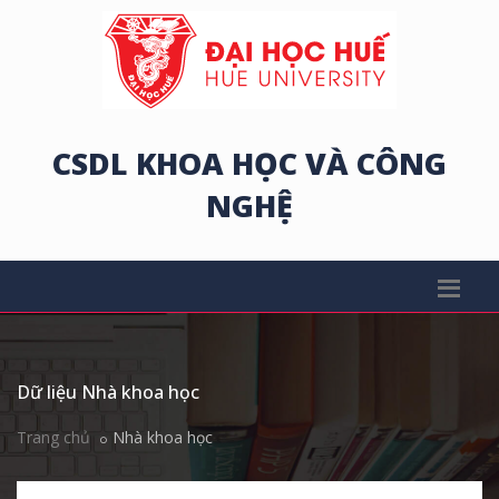
CSDL KHOA HỌC VÀ CÔNG
NGHỆ
Dữ liệu Nhà khoa học
Trang chủ
Nhà khoa học