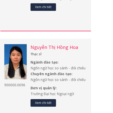
Xem chi tiết
Nguyễn Thị Hồng Hoa
Thạc sĩ
Ngành đào tạo:
Ngôn ngữ học so sánh - đối chiếu
Chuyên ngành đào tạo:
Ngôn ngữ học so sánh - đối chiếu
900000.0096
Đơn vị quản lý:
Trường Đại học Ngoại ngữ
Xem chi tiết