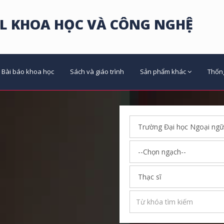
L KHOA HỌC VÀ CÔNG NGHỆ
Bài báo khoa học
Sách và giáo trình
Sản phẩm khác
Thốn