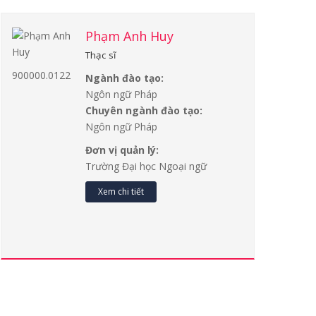
Phạm Anh Huy
Thạc sĩ
900000.0122
Ngành đào tạo:
Ngôn ngữ Pháp
Chuyên ngành đào tạo:
Ngôn ngữ Pháp
Đơn vị quản lý:
Trường Đại học Ngoại ngữ
Xem chi tiết