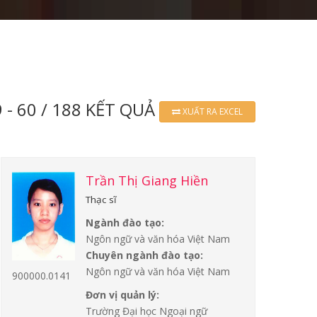
 - 60 / 188 KẾT QUẢ
XUẤT RA EXCEL
Trần Thị Giang Hiền
Thạc sĩ
Ngành đào tạo:
Ngôn ngữ và văn hóa Việt Nam
Chuyên ngành đào tạo:
Ngôn ngữ và văn hóa Việt Nam
900000.0141
Đơn vị quản lý:
Trường Đại học Ngoại ngữ