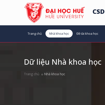
CSD
Trang chủ
Nhà khoa học
Đề tài khoa học
Dữ liệu Nhà khoa học
Trang chủ
Nhà khoa học