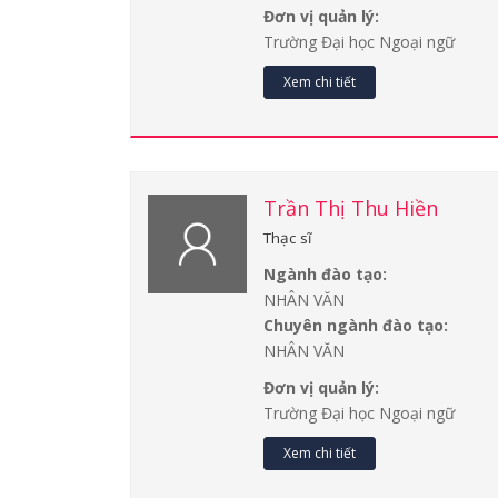
Đơn vị quản lý:
Trường Đại học Ngoại ngữ
Xem chi tiết
Trần Thị Thu Hiền
Thạc sĩ
Ngành đào tạo:
NHÂN VĂN
Chuyên ngành đào tạo:
NHÂN VĂN
Đơn vị quản lý:
Trường Đại học Ngoại ngữ
Xem chi tiết