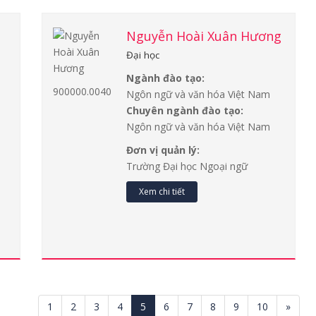
Nguyễn Hoài Xuân Hương
Đại học
Ngành đào tạo:
900000.0040
Ngôn ngữ và văn hóa Việt Nam
Chuyên ngành đào tạo:
Ngôn ngữ và văn hóa Việt Nam
Đơn vị quản lý:
Trường Đại học Ngoại ngữ
Xem chi tiết
1
2
3
4
5
6
7
8
9
10
»