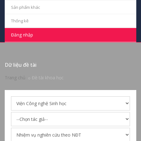
Sản phẩm khác
Thống kê
Đăng nhập
Dữ liệu đề tài
Trang chủ
Đề tài khoa học