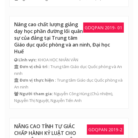
Nâng cao chất lượng giảng
GDQPAN 2019- 01
dạy học phần đường lối quân
sự của đảng tại Trung tâm
Giáo dục quốc phòng và an ninh, Đại học
Huế
Lĩnh vực:
KHOA HỌC NHÂN VĂN
Đơn vị chủ trì :
Trung tâm Giáo dục Quốc phòng và An
ninh
Đơn vị thực hiện :
Trung tâm Giáo dục Quốc phòng và
An ninh
Người tham gia:
Nguyễn Công Hùng
(Chủ nhiệm),
Nguyễn Thị Nguyệt
,
Nguyễn Tiến Anh
NÂNG CAO TÍNH TỰ GIÁC
GDQPAN 2019-2
CHẤP HÀNH KỶ LUẬT CHO