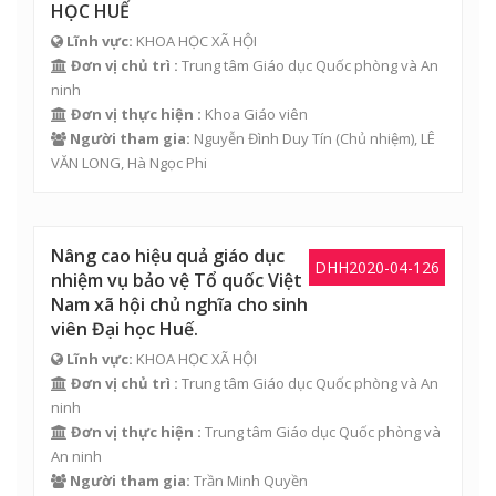
HỌC HUẾ
Lĩnh vực:
KHOA HỌC XÃ HỘI
Đơn vị chủ trì :
Trung tâm Giáo dục Quốc phòng và An
ninh
Đơn vị thực hiện :
Khoa Giáo viên
Người tham gia:
Nguyễn Đình Duy Tín
(Chủ nhiệm),
LÊ
VĂN LONG
,
Hà Ngọc Phi
Nâng cao hiệu quả giáo dục
DHH2020-04-126
nhiệm vụ bảo vệ Tổ quốc Việt
Nam xã hội chủ nghĩa cho sinh
viên Đại học Huế.
Lĩnh vực:
KHOA HỌC XÃ HỘI
Đơn vị chủ trì :
Trung tâm Giáo dục Quốc phòng và An
ninh
Đơn vị thực hiện :
Trung tâm Giáo dục Quốc phòng và
An ninh
Người tham gia:
Trần Minh Quyền