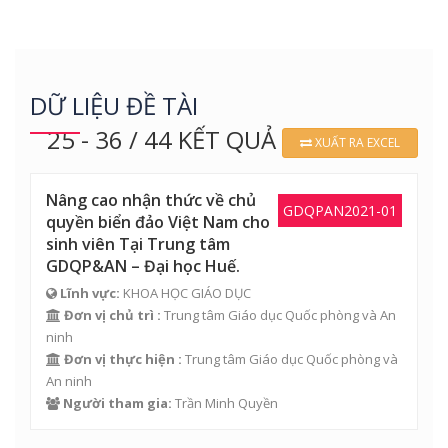
DỮ LIỆU ĐỀ TÀI
25 - 36 / 44 KẾT QUẢ
XUẤT RA EXCEL
Nâng cao nhận thức về chủ
GDQPAN2021-01
quyền biển đảo Việt Nam cho
sinh viên Tại Trung tâm
GDQP&AN – Đại học Huế.
Lĩnh vực:
KHOA HỌC GIÁO DỤC
Đơn vị chủ trì :
Trung tâm Giáo dục Quốc phòng và An
ninh
Đơn vị thực hiện :
Trung tâm Giáo dục Quốc phòng và
An ninh
Người tham gia:
Trần Minh Quyền