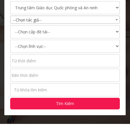
--Chọn tác giả--
Tìm Kiếm