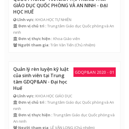
GIÁO DỤC QUỐC PHÒNG VÀ AN NINH - ĐẠI
HỌC HUẾ
Lĩnh vực:
KHOA HỌC TỰ NHIÊN
Đơn vị chủ trì :
Trung tâm Giáo dục Quốc phòng và An
ninh
Đơn vị thực hiện :
Khoa Giáo viên
Người tham gia:
Trần Văn Tiến
(Chủ nhiệm)
Quản lý rèn luyện kỹ luật
GDQP&AN 2020 - 01
của sinh viên tại Trung
tâm GDQP&AN - Đại học
Huế
Lĩnh vực:
KHOA HỌC GIÁO DỤC
Đơn vị chủ trì :
Trung tâm Giáo dục Quốc phòng và An
ninh
Đơn vị thực hiện :
Trung tâm Giáo dục Quốc phòng và
An ninh
Người tham gia:
LÊ VĂN LONG
(Chủ nhiệm)