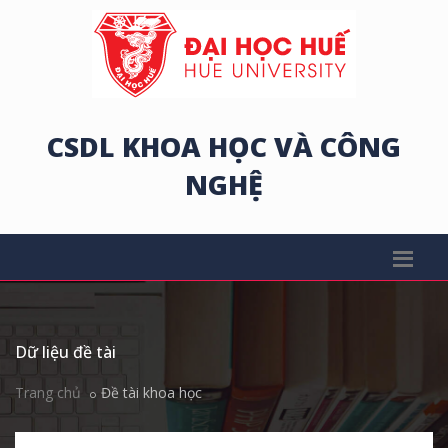
CSDL KHOA HỌC VÀ CÔNG
NGHỆ
Dữ liệu đề tài
Trang chủ
Đề tài khoa học