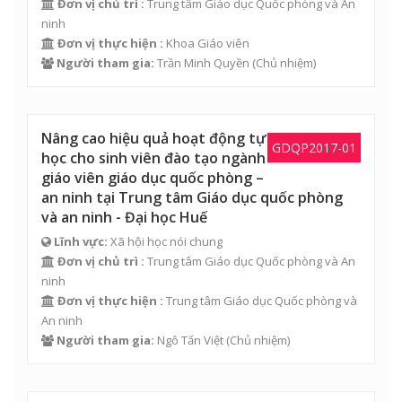
Đơn vị chủ trì :
Trung tâm Giáo dục Quốc phòng và An
ninh
Đơn vị thực hiện :
Khoa Giáo viên
Người tham gia:
Trần Minh Quyền
(Chủ nhiệm)
Nâng cao hiệu quả hoạt động tự
GDQP2017-01
học cho sinh viên đào tạo ngành
giáo viên giáo dục quốc phòng –
an ninh tại Trung tâm Giáo dục quốc phòng
và an ninh - Đại học Huế
Lĩnh vực:
Xã hội học nói chung
Đơn vị chủ trì :
Trung tâm Giáo dục Quốc phòng và An
ninh
Đơn vị thực hiện :
Trung tâm Giáo dục Quốc phòng và
An ninh
Người tham gia:
Ngô Tấn Việt
(Chủ nhiệm)