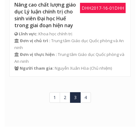
Nâng cao chất lượng giáo
DHH2017-16-01DHH
dục Lý luận chính trị cho
sinh viên Đại học Huế
trong giai đoạn hiện nay
Lĩnh vực:
Khoa học chính trị
Đơn vị chủ trì :
Trung tâm Giáo dục Quốc phòng và An
ninh
Đơn vị thực hiện :
Trung tâm Giáo dục Quốc phòng và
An ninh
Người tham gia:
Nguyễn Xuân Hòa
(Chủ nhiệm)
1
2
3
4