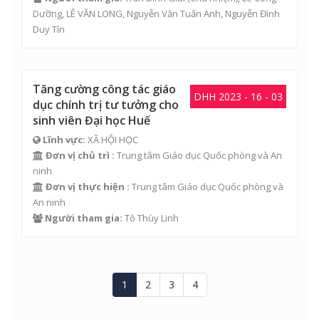
Dưỡng
,
LÊ VĂN LONG
,
Nguyễn Văn Tuấn Anh
,
Nguyễn Đình
Duy Tín
Tăng cường công tác giáo
DHH 2023 - 16 - 03
dục chính trị tư tưởng cho
sinh viên Đại học Huế
Lĩnh vực:
XÃ HỘI HỌC
Đơn vị chủ trì :
Trung tâm Giáo dục Quốc phòng và An
ninh
Đơn vị thực hiện :
Trung tâm Giáo dục Quốc phòng và
An ninh
Người tham gia:
Tô Thùy Linh
1
2
3
4