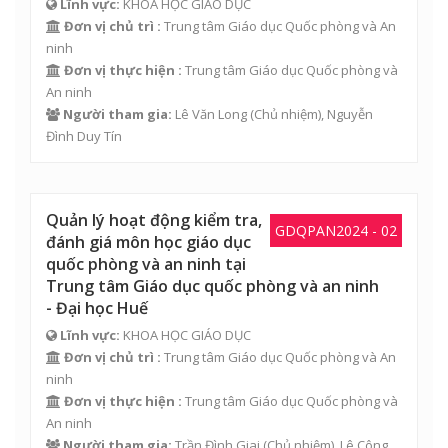
Lĩnh vực:
KHOA HỌC GIÁO DỤC
Đơn vị chủ trì :
Trung tâm Giáo dục Quốc phòng và An
ninh
Đơn vị thực hiện :
Trung tâm Giáo dục Quốc phòng và
An ninh
Người tham gia:
Lê Văn Long
(Chủ nhiệm),
Nguyễn
Đình Duy Tín
Quản lý hoạt động kiểm tra,
GDQPAN2024 - 02
đánh giá môn học giáo dục
quốc phòng và an ninh tại
Trung tâm Giáo dục quốc phòng và an ninh
- Đại học Huế
Lĩnh vực:
KHOA HỌC GIÁO DỤC
Đơn vị chủ trì :
Trung tâm Giáo dục Quốc phòng và An
ninh
Đơn vị thực hiện :
Trung tâm Giáo dục Quốc phòng và
An ninh
Người tham gia:
Trần Đình Giai
(Chủ nhiệm),
Lê Công