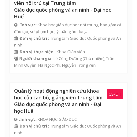
viên nội trú tại Trung tâm
Giáo dục quốc phòng và an ninh - Đại học
Huế
Lĩnh vực:
Khoa học giáo dục học nói chung, bao gồm cả
đào tạo, sư phạm học, lý luận giáo dục,..
Đơn vị chủ trì :
Trung tâm Giáo dục Quốc phòng và An
ninh
Đơn vị thực hiện :
Khoa Giáo viên
Người tham gia:
Lê Công Dưỡng
(Chủ nhiệm),
Trần
Minh Quyền
,
Hà Ngọc Phi
,
Nguyễn Trong Yên
Quản lý hoạt động nghiên cứu khoa
CS-DT
học của cán bộ, giảng viên Trung tâm
Giáo dục quốc phòng và an ninh - Đại
học Huế
Lĩnh vực:
KHOA HỌC GIÁO DỤC
Đơn vị chủ trì :
Trung tâm Giáo dục Quốc phòng và An
ninh