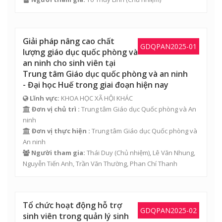
Giải pháp nâng cao chất
GDQPAN2025-01
lượng giáo dục quốc phòng và
an ninh cho sinh viên tại
Trung tâm Giáo dục quốc phòng và an ninh
- Đại học Huế trong giai đoạn hiện nay
Lĩnh vực:
KHOA HỌC XÃ HỘI KHÁC
Đơn vị chủ trì :
Trung tâm Giáo dục Quốc phòng và An
ninh
Đơn vị thực hiện :
Trung tâm Giáo dục Quốc phòng và
An ninh
Người tham gia:
Thái Duy
(Chủ nhiệm),
Lê Văn Nhung
,
Nguyễn Tiến Anh
,
Trần Văn Thường
,
Phan Chí Thanh
Tổ chức hoạt động hỗ trợ
GDQPAN2025-02
sinh viên trong quản lý sinh