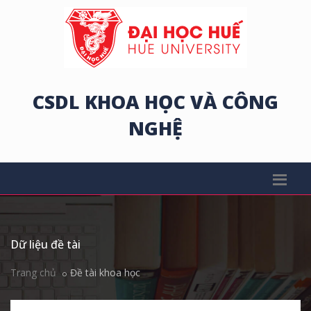
CSDL KHOA HỌC VÀ CÔNG
NGHỆ
Dữ liệu đề tài
Trang chủ
Đề tài khoa học