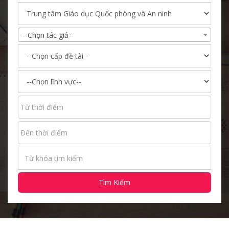
--Chọn tác giả--
Tìm Kiếm