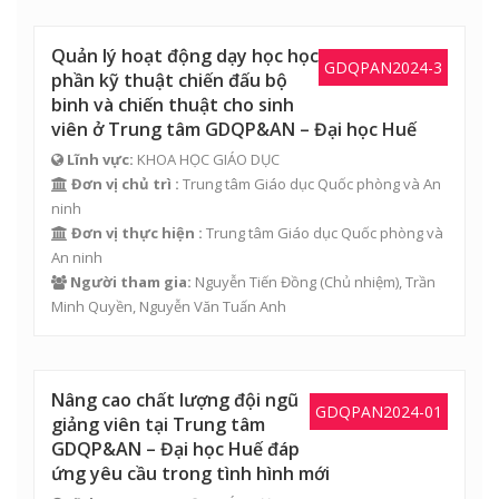
Quản lý hoạt động dạy học học
GDQPAN2024-3
phần kỹ thuật chiến đấu bộ
binh và chiến thuật cho sinh
viên ở Trung tâm GDQP&AN – Đại học Huế
Lĩnh vực:
KHOA HỌC GIÁO DỤC
Đơn vị chủ trì :
Trung tâm Giáo dục Quốc phòng và An
ninh
Đơn vị thực hiện :
Trung tâm Giáo dục Quốc phòng và
An ninh
Người tham gia:
Nguyễn Tiến Đồng
(Chủ nhiệm),
Trần
Minh Quyền
,
Nguyễn Văn Tuấn Anh
Nâng cao chất lượng đội ngũ
GDQPAN2024-01
giảng viên tại Trung tâm
GDQP&AN – Đại học Huế đáp
ứng yêu cầu trong tình hình mới