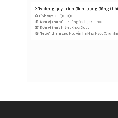
Xây dựng quy trình định lượng đồng thời
Lĩnh vực:
DƯỢC HỌC
Đơn vị chủ trì :
Trường Đại học Y dược
Đơn vị thực hiện :
Khoa Dược
Người tham gia:
Nguyễn Thị Như Ngọc
(Chủ nhi