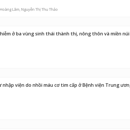
 Hoàng Lâm
, Nguyễn Thị Thu Thảo
hiễm ở ba vùng sinh thái thành thị, nông thôn và miền nú
 nhập viện do nhồi máu cơ tim cấp ở Bệnh viện Trung ươn