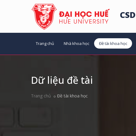
CSD
Trang chủ
Nhà khoa học
Đề tài khoa học
Dữ liệu đề tài
Trang chủ
Đề tài khoa học