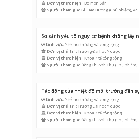
Đơn vị thực hiện :
Bộ môn Sản
Người tham gia:
Lê Lam Hương
(Chủ nhiệm),
Võ
So sánh yếu tố nguy cơ bệnh không lây n
Lĩnh vực:
Y tế môi trường và công cộng
Đơn vị chủ trì :
Trường Đại học Y dược
Đơn vị thực hiện :
Khoa Y tế công cộng
Người tham gia:
Đặng Thị Anh Thư
(Chủ nhiệm)
Tác động của nhiệt độ môi trường đến sự
Lĩnh vực:
Y tế môi trường và công cộng
Đơn vị chủ trì :
Trường Đại học Y dược
Đơn vị thực hiện :
Khoa Y tế công cộng
Người tham gia:
Đặng Thị Anh Thư
(Chủ nhiệm)