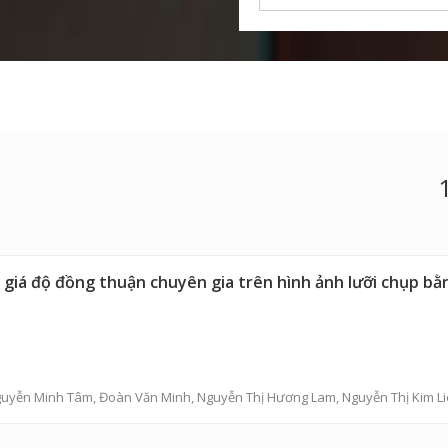
giá độ đồng thuận chuyên gia trên hình ảnh lưỡi chụp bằ
uyễn Minh Tâm
,
Đoàn Văn Minh
,
Nguyễn Thị Hương Lam
,
Nguyễn Thị Kim L