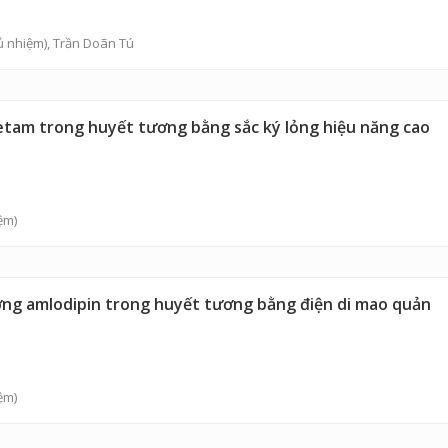
 nhiệm), Trần Doãn Tú
cetam trong huyết tương bằng sắc ký lỏng hiệu năng cao
ệm)
ượng amlodipin trong huyết tương bằng điện di mao quản
ệm)