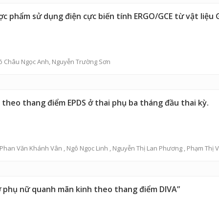
c phẩm sử dụng điện cực biến tính ERGO/GCE từ vật liệu
õ Châu Ngọc Anh
,
Nguyễn Trường Sơn
theo thang điểm EPDS ở thai phụ ba tháng đầu thai kỳ.
 Phan Văn Khánh Vân , Ngô Ngọc Linh , Nguyễn Thị Lan Phương , Phạm Thị 
c ở phụ nữ quanh mãn kinh theo thang điểm DIVA”