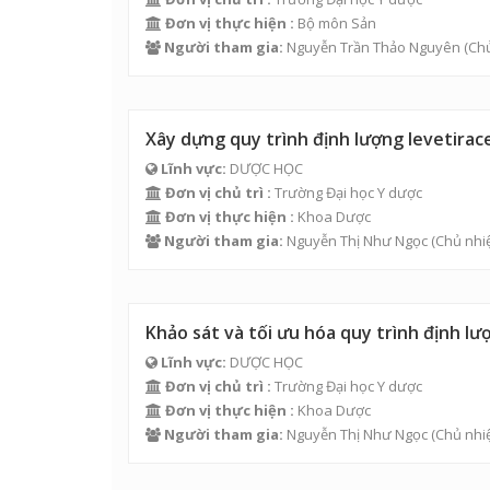
Đơn vị thực hiện :
Bộ môn Sản
Người tham gia:
Nguyễn Trần Thảo Nguyên
(Chủ
Xây dựng quy trình định lượng levetira
Lĩnh vực:
DƯỢC HỌC
Đơn vị chủ trì :
Trường Đại học Y dược
Đơn vị thực hiện :
Khoa Dược
Người tham gia:
Nguyễn Thị Như Ngọc
(Chủ nhi
Khảo sát và tối ưu hóa quy trình định l
Lĩnh vực:
DƯỢC HỌC
Đơn vị chủ trì :
Trường Đại học Y dược
Đơn vị thực hiện :
Khoa Dược
Người tham gia:
Nguyễn Thị Như Ngọc
(Chủ nhi