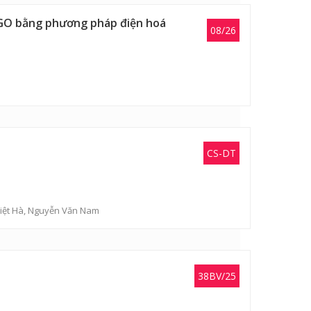
 GO bằng phương pháp điện hoá
08/26
CS-DT
Việt Hà, Nguyễn Văn Nam
38BV/25