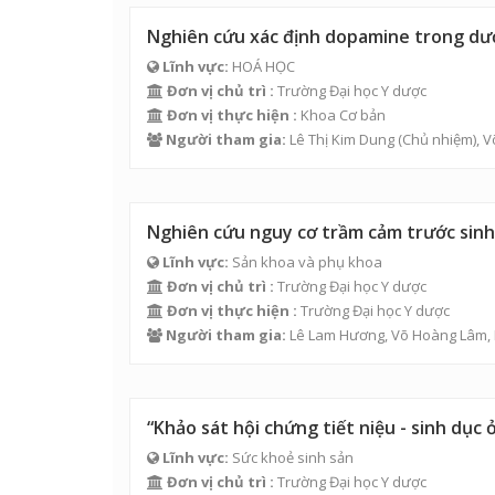
Nghiên cứu xác định dopamine trong dượ
Lĩnh vực:
HOÁ HỌC
Đơn vị chủ trì :
Trường Đại học Y dược
Đơn vị thực hiện :
Khoa Cơ bản
Người tham gia:
Lê Thị Kim Dung
(Chủ nhiệm),
V
Nghiên cứu nguy cơ trầm cảm trước sinh 
Lĩnh vực:
Sản khoa và phụ khoa
Đơn vị chủ trì :
Trường Đại học Y dược
Đơn vị thực hiện :
Trường Đại học Y dược
Người tham gia:
Lê Lam Hương
,
Võ Hoàng Lâm
,
“Khảo sát hội chứng tiết niệu - sinh dụ
Lĩnh vực:
Sức khoẻ sinh sản
Đơn vị chủ trì :
Trường Đại học Y dược