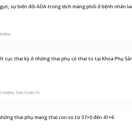
ực, sự biến đổi ADA trong dịch màng phổi ở bệnh nhân la
nhiệm)
ết cục thai kỳ ở những thai phụ có thai to tại Khoa Phụ S
 nhiệm),
Trần Doãn Tú
 những thai phụ mang thai con so từ 37+0 đến 41+6