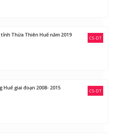
i tỉnh Thừa Thiên Huế năm 2019
CS-DT
g Huế giai đoạn 2008- 2015
CS-DT