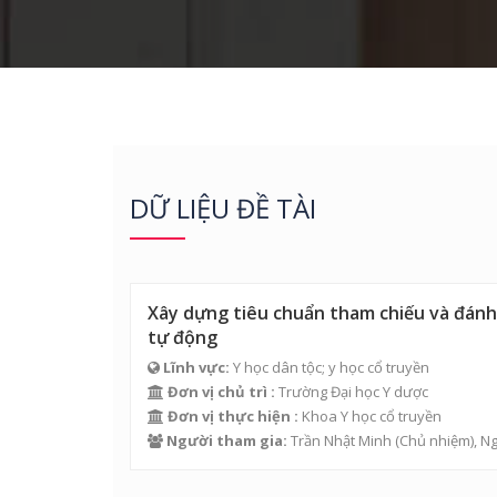
DỮ LIỆU ĐỀ TÀI
Xây dựng tiêu chuẩn tham chiếu và đánh 
tự động
Lĩnh vực:
Y học dân tộc; y học cổ truyền
Đơn vị chủ trì :
Trường Đại học Y dược
Đơn vị thực hiện :
Khoa Y học cổ truyền
Người tham gia:
Trần Nhật Minh
(Chủ nhiệm),
Ng