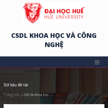
CSDL KHOA HỌC VÀ CÔNG
NGHỆ
Dữ liệu đề tài
Trang chủ
Đề tài khoa học