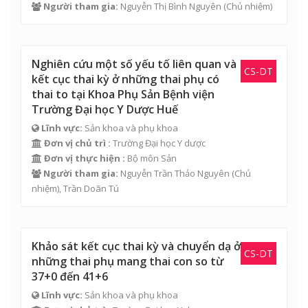
Người tham gia:
Nguyễn Thị Bình Nguyên
(Chủ nhiệm)
Nghiên cứu một số yếu tố liên quan và
CS-DT
kết cục thai kỳ ở những thai phụ có
thai to tại Khoa Phụ Sản Bệnh viện
Trường Đại học Y Dược Huế
Lĩnh vực:
Sản khoa và phụ khoa
Đơn vị chủ trì :
Trường Đại học Y dược
Đơn vị thực hiện :
Bộ môn Sản
Người tham gia:
Nguyễn Trần Thảo Nguyên
(Chủ
nhiệm),
Trần Doãn Tú
Khảo sát kết cục thai kỳ và chuyển dạ ở
CS-DT
những thai phụ mang thai con so từ
37+0 đến 41+6
Lĩnh vực:
Sản khoa và phụ khoa