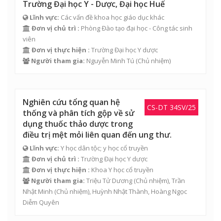
Trường Đại học Y - Dược, Đại học Huế
Lĩnh vực:
Các vấn đề khoa học giáo dục khác
Đơn vị chủ trì :
Phòng Đào tạo đại học - Công tác sinh
viên
Đơn vị thực hiện :
Trường Đại học Y dược
Người tham gia:
Nguyễn Minh Tú
(Chủ nhiệm)
Nghiên cứu tổng quan hệ
CS-DT 34SV/25
thống và phân tích gộp về sử
dụng thuốc thảo dược trong
điều trị mệt mỏi liên quan đến ung thư.
Lĩnh vực:
Y học dân tộc; y học cổ truyền
Đơn vị chủ trì :
Trường Đại học Y dược
Đơn vị thực hiện :
Khoa Y học cổ truyền
Người tham gia:
Triệu Tử Dương (Chủ nhiệm),
Trần
Nhật Minh
(Chủ nhiệm), Huỳnh Nhật Thành, Hoàng Ngọc
Diễm Quyên