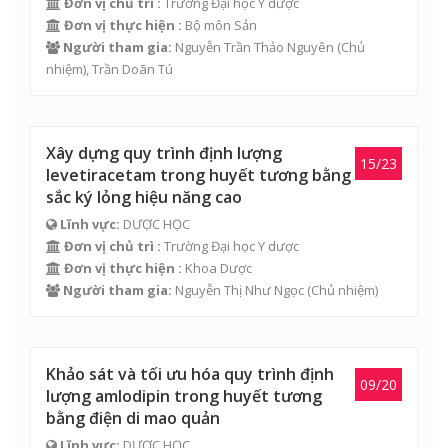
Đơn vị chủ trì :
Trường Đại học Y dược
Đơn vị thực hiện :
Bộ môn Sản
Người tham gia:
Nguyễn Trần Thảo Nguyên
(Chủ
nhiệm), Trần Doãn Tú
Xây dựng quy trình định lượng
15/23
levetiracetam trong huyết tương bằng
sắc ký lỏng hiệu năng cao
Lĩnh vực:
DƯỢC HỌC
Đơn vị chủ trì :
Trường Đại học Y dược
Đơn vị thực hiện :
Khoa Dược
Người tham gia:
Nguyễn Thị Như Ngọc
(Chủ nhiệm)
Khảo sát và tối ưu hóa quy trình định
09/20
lượng amlodipin trong huyết tương
bằng điện di mao quản
Lĩnh vực:
DƯỢC HỌC