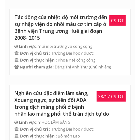
Tác động của nhiệt độ môi trường đến
CS-DT
sự nhập viện do nhồi máu cơ tim cấp ở
Bệnh viện Trung ương Huế giai đoạn
2008- 2015
Lĩnh vực:
Y tế môi trường và công cộng
Đơn vị chủ trì :
Trường Đại học Y dược
Đơn vị thực hiện :
Khoa Y tế công cộng
Người tham gia:
Đặng Thị Anh Thư
(Chủ nhiệm)
Nghiên cứu đặc điểm lâm sàng,
38/17 CS-DT
Xquang ngực, sự biến đổi ADA
trong dịch màng phổi ở bệnh
nhân lao màng phổi thể tràn dịch tự do
Lĩnh vực:
Y HỌC LÂM SÀNG
Đơn vị chủ trì :
Trường Đại học Y dược
Đơn vị thực hiện :
Bộ môn Lao