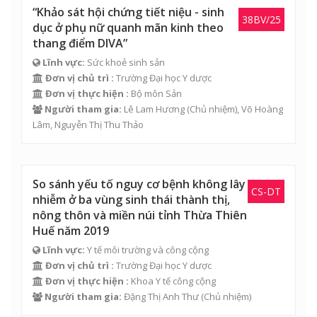
“Khảo sát hội chứng tiết niệu - sinh
38BV/25
dục ở phụ nữ quanh mãn kinh theo
thang điểm DIVA”
Lĩnh vực:
Sức khoẻ sinh sản
Đơn vị chủ trì :
Trường Đại học Y dược
Đơn vị thực hiện :
Bộ môn Sản
Người tham gia:
Lê Lam Hương
(Chủ nhiệm),
Võ Hoàng
Lâm
, Nguyễn Thị Thu Thảo
So sánh yếu tố nguy cơ bệnh không lây
CS-DT
nhiễm ở ba vùng sinh thái thành thị,
nông thôn và miền núi tỉnh Thừa Thiên
Huế năm 2019
Lĩnh vực:
Y tế môi trường và công cộng
Đơn vị chủ trì :
Trường Đại học Y dược
Đơn vị thực hiện :
Khoa Y tế công cộng
Người tham gia:
Đặng Thị Anh Thư
(Chủ nhiệm)