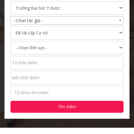
--Chọn tác giả--
Tìm Kiếm