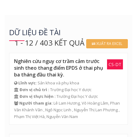
DỮ LIỆU ĐỀ TÀI
1 - 12 / 403 KẾT QUẢ
XUẤT RA EXCEL
Nghiên cứu nguy cơ trầm cảm trước
CS-DT
sinh theo thang điểm EPDS ở thai phụ
ba tháng đầu thai kỳ.
Lĩnh vực:
Sản khoa và phụ khoa
Đơn vị chủ trì :
Trường Đại học Y dược
Đơn vị thực hiện :
Trường Đại học Y dược
Người tham gia:
Lê Lam Hương
,
Võ Hoàng Lâm
, Phan
Văn Khánh Vân , Ngô Ngọc Linh , Nguyễn Thị Lan Phương ,
Phạm Thị Việt Hà, Nguyễn Văn Nam