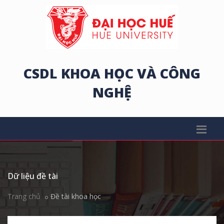
CSDL KHOA HỌC VÀ CÔNG
NGHỆ
Dữ liệu đề tài
Trang chủ
Đề tài khoa học