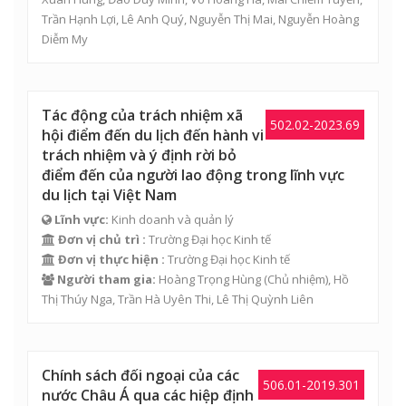
Trần Hạnh Lợi
,
Lê Anh Quý
,
Nguyễn Thị Mai
,
Nguyễn Hoàng
Diễm My
Tác động của trách nhiệm xã
502.02-2023.69
hội điểm đến du lịch đến hành vi
trách nhiệm và ý định rời bỏ
điểm đến của người lao động trong lĩnh vực
du lịch tại Việt Nam
Lĩnh vực:
Kinh doanh và quản lý
Đơn vị chủ trì :
Trường Đại học Kinh tế
Đơn vị thực hiện :
Trường Đại học Kinh tế
Người tham gia:
Hoàng Trọng Hùng
(Chủ nhiệm),
Hồ
Thị Thúy Nga
,
Trần Hà Uyên Thi
,
Lê Thị Quỳnh Liên
Chính sách đối ngoại của các
506.01-2019.301
nước Châu Á qua các hiệp định