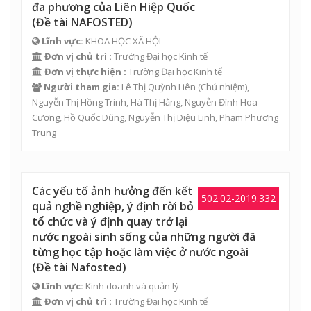
đa phương của Liên Hiệp Quốc
(Đề tài NAFOSTED)
Lĩnh vực:
KHOA HỌC XÃ HỘI
Đơn vị chủ trì :
Trường Đại học Kinh tế
Đơn vị thực hiện :
Trường Đại học Kinh tế
Người tham gia:
Lê Thị Quỳnh Liên
(Chủ nhiệm),
Nguyễn Thị Hồng Trinh
,
Hà Thị Hằng
,
Nguyễn Đình Hoa
Cương
,
Hồ Quốc Dũng
,
Nguyễn Thị Diệu Linh
,
Phạm Phương
Trung
Các yếu tố ảnh hưởng đến kết
502.02-2019.332
quả nghề nghiệp, ý định rời bỏ
tổ chức và ý định quay trở lại
nước ngoài sinh sống của những người đã
từng học tập hoặc làm việc ở nước ngoài
(Đề tài Nafosted)
Lĩnh vực:
Kinh doanh và quản lý
Đơn vị chủ trì :
Trường Đại học Kinh tế