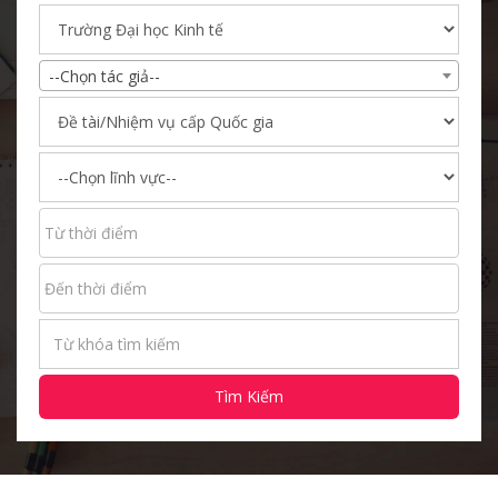
--Chọn tác giả--
Tìm Kiếm