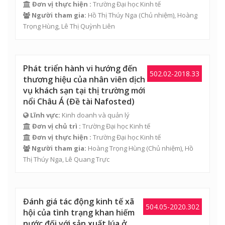
Đơn vị thực hiện :
Trường Đại học Kinh tế
Người tham gia:
Hồ Thị Thúy Nga
(Chủ nhiệm),
Hoàng
Trọng Hùng
,
Lê Thị Quỳnh Liên
Phát triển hành vi hướng đến
502.02-2018.33
thương hiệu của nhân viên dịch
vụ khách sạn tại thị trường mới
nổi Châu Á (Đề tài Nafosted)
Lĩnh vực:
Kinh doanh và quản lý
Đơn vị chủ trì :
Trường Đại học Kinh tế
Đơn vị thực hiện :
Trường Đại học Kinh tế
Người tham gia:
Hoàng Trọng Hùng
(Chủ nhiệm),
Hồ
Thị Thúy Nga
,
Lê Quang Trực
Đánh giá tác động kinh tế xã
504.05-2020.302
hội của tình trạng khan hiếm
nước đối với sản xuất lúa ở