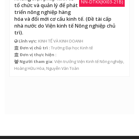
NN-DTKX(KX03-21B)
tổ chức và quản lý để phát
triển nông nghiệp hàng
hóa và đổi mới cơ cấu kinh tế. (Đề tài cấp
nhà nước do Viện kinh tế Nông nghiệp chủ
trì).
Lĩnh vực:
KINH TẾ VÀ KINH DOANH
Đơn vị chủ trì :
Trường Đại học Kinh tế
Đơn vị thực hiện :
Người tham gia:
Viện trưởng Viện Kinh tế Nông nghiệp,
Hoàng Hữu Hòa
,
Nguyễn Văn Toàn