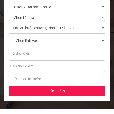
--Chọn tác giả--
Tìm Kiếm