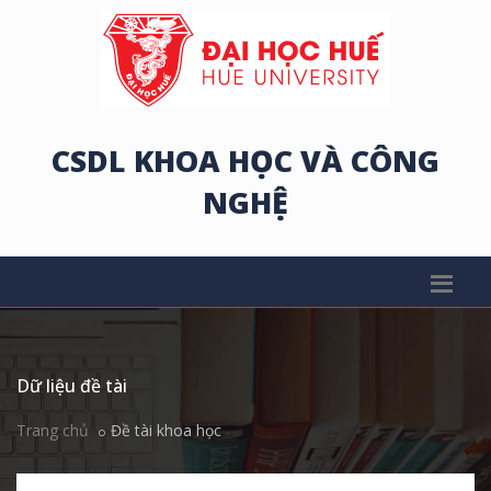
CSDL KHOA HỌC VÀ CÔNG
NGHỆ
Dữ liệu đề tài
Trang chủ
Đề tài khoa học