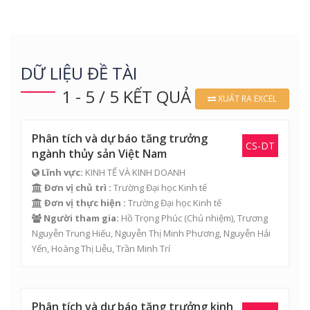
DỮ LIỆU ĐỀ TÀI
1 - 5 / 5 KẾT QUẢ
XUẤT RA EXCEL
Phân tích và dự báo tăng trưởng
CS-DT
ngành thủy sản Việt Nam
Lĩnh vực:
KINH TẾ VÀ KINH DOANH
Đơn vị chủ trì :
Trường Đại học Kinh tế
Đơn vị thực hiện :
Trường Đại học Kinh tế
Người tham gia:
Hồ Trọng Phúc
(Chủ nhiệm), Trương
Nguyễn Trung Hiếu,
Nguyễn Thị Minh Phương
,
Nguyễn Hải
Yến
,
Hoàng Thị Liễu
,
Trần Minh Trí
Phân tích và dự báo tăng trưởng kinh