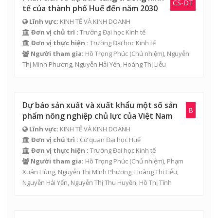
CS-DT
tế của thành phố Huế đến năm 2030
Lĩnh vực:
KINH TẾ VÀ KINH DOANH
Đơn vị chủ trì :
Trường Đại học Kinh tế
Đơn vị thực hiện :
Trường Đại học Kinh tế
Người tham gia:
Hồ Trọng Phúc
(Chủ nhiệm),
Nguyễn
Thị Minh Phương
,
Nguyễn Hải Yến
,
Hoàng Thị Liễu
Dự báo sản xuất và xuất khẩu một số sản
B
phẩm nông nghiệp chủ lực của Việt Nam
Lĩnh vực:
KINH TẾ VÀ KINH DOANH
Đơn vị chủ trì :
Cơ quan Đại học Huế
Đơn vị thực hiện :
Trường Đại học Kinh tế
Người tham gia:
Hồ Trọng Phúc
(Chủ nhiệm),
Phạm
Xuân Hùng
,
Nguyễn Thị Minh Phương
,
Hoàng Thị Liễu
,
Nguyễn Hải Yến
, Nguyễn Thị Thu Huyền,
Hồ Thị Tĩnh