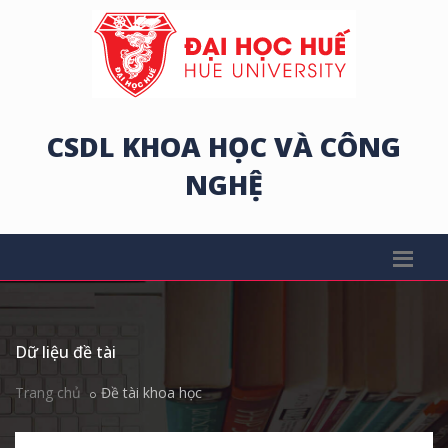
CSDL KHOA HỌC VÀ CÔNG
NGHỆ
Dữ liệu đề tài
Trang chủ
Đề tài khoa học