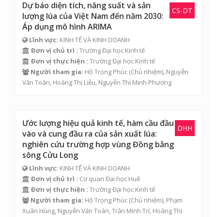
Dự báo diện tích, năng suất và sản
CS-DT
lượng lúa của Việt Nam đến năm 2030:
Áp dụng mô hình ARIMA
Lĩnh vực:
KINH TẾ VÀ KINH DOANH
Đơn vị chủ trì :
Trường Đại học Kinh tế
Đơn vị thực hiện :
Trường Đại học Kinh tế
Người tham gia:
Hồ Trọng Phúc
(Chủ nhiệm),
Nguyễn
Văn Toàn
,
Hoàng Thị Liễu
,
Nguyễn Thị Minh Phương
Ước lượng hiệu quả kinh tế, hàm cầu đầu
DHH
vào và cung đầu ra của sản xuất lúa:
nghiên cứu trường hợp vùng Đồng bằng
sông Cửu Long
Lĩnh vực:
KINH TẾ VÀ KINH DOANH
Đơn vị chủ trì :
Cơ quan Đại học Huế
Đơn vị thực hiện :
Trường Đại học Kinh tế
Người tham gia:
Hồ Trọng Phúc
(Chủ nhiệm),
Phạm
Xuân Hùng
,
Nguyễn Văn Toàn
,
Trần Minh Trí
,
Hoàng Thị