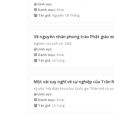
Lĩnh vực:
Danh mục:
Khác
Tác giả:
Nguyễn Tất Thắng
Về nguyên nhân phong trào Phật giáo m
Nghiên cứu Lịch sử, 2003
Lĩnh vực:
Danh mục:
Khác
Tác giả:
Lê Cung
Một vài suy nghĩ về sự nghiệp của Trần
Kỷ yếu "Hội thảo Khoa học Quốc gia “Thân thế và sự 
Lĩnh vực:
Danh mục:
Khác
Tác giả:
Lê Cung