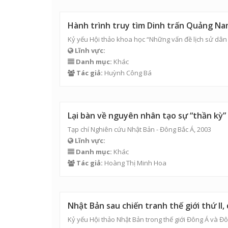
Hành trình truy tìm Dinh trấn Quảng N
Kỷ yếu Hội thảo khoa học “Những vấn đề lịch sử dân
Lĩnh vực:
Danh mục:
Khác
Tác giả:
Huỳnh Công Bá
Lại bàn về nguyên nhân tạo sự “thần kỳ”
Tạp chí Nghiên cứu Nhật Bản - Đông Bắc Á, 2003
Lĩnh vực:
Danh mục:
Khác
Tác giả:
Hoàng Thị Minh Hoa
Nhật Bản sau chiến tranh thế giới thứ II,
Kỷ yếu Hội thảo Nhật Bản trong thế giới Đông Á và