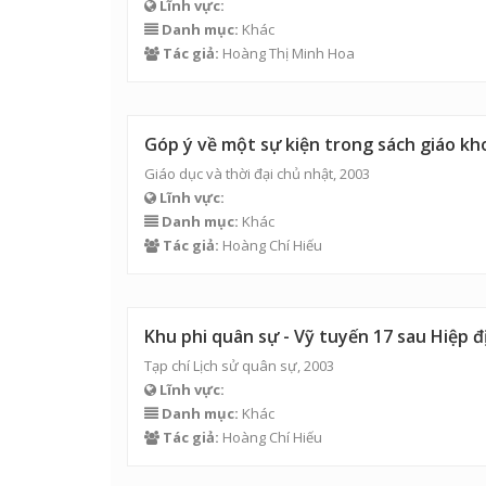
Lĩnh vực:
Danh mục:
Khác
Tác giả:
Hoàng Thị Minh Hoa
Góp ý về một sự kiện trong sách giáo khoa
Giáo dục và thời đại chủ nhật, 2003
Lĩnh vực:
Danh mục:
Khác
Tác giả:
Hoàng Chí Hiếu
Khu phi quân sự - Vỹ tuyến 17 sau Hiệp 
Tạp chí Lịch sử quân sự, 2003
Lĩnh vực:
Danh mục:
Khác
Tác giả:
Hoàng Chí Hiếu