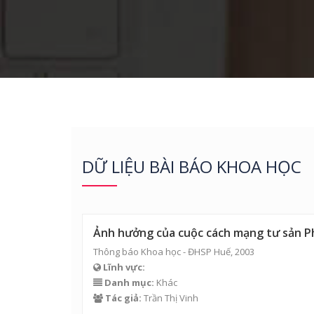
DỮ LIỆU BÀI BÁO KHOA HỌC
Ảnh hưởng của cuộc cách mạng tư sản Phá
Thông báo Khoa học - ĐHSP Huế, 2003
Lĩnh vực:
Danh mục:
Khác
Tác giả:
Trần Thị Vinh