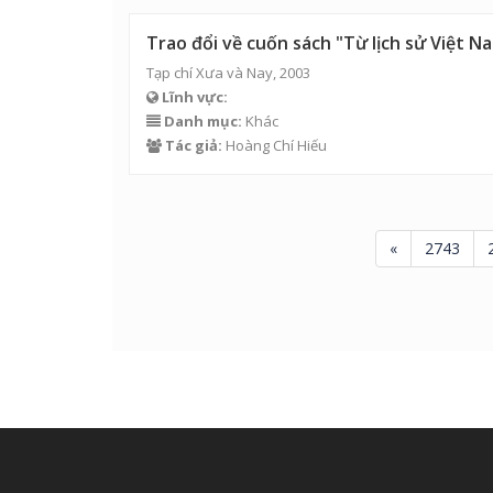
Trao đổi về cuốn sách "Từ lịch sử Việt Na
Tạp chí Xưa và Nay, 2003
Lĩnh vực:
Danh mục:
Khác
Tác giả:
Hoàng Chí Hiếu
«
2743