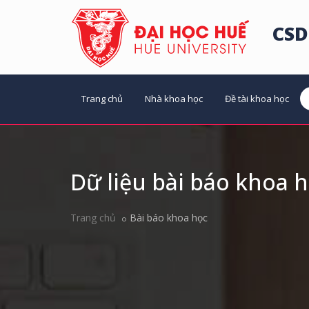
CSD
Trang chủ
Nhà khoa học
Đề tài khoa học
Dữ liệu bài báo khoa 
Trang chủ
Bài báo khoa học