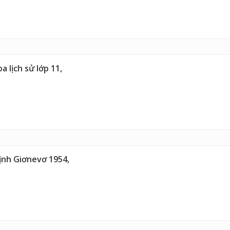
 lịch sử lớp 11,
định Giơnevơ 1954,