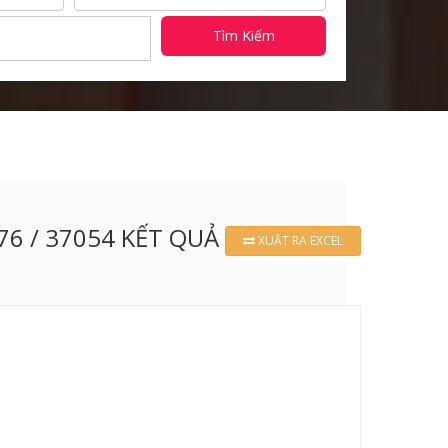
Tìm Kiếm
976 / 37054 KẾT QUẢ
XUẤT RA EXCEL