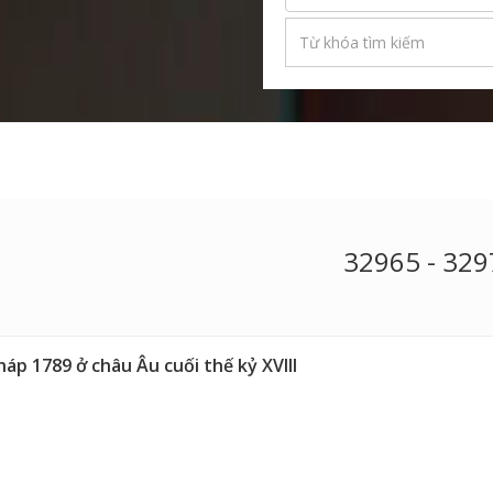
32965 - 32
p 1789 ở châu Âu cuối thế kỷ XVIII