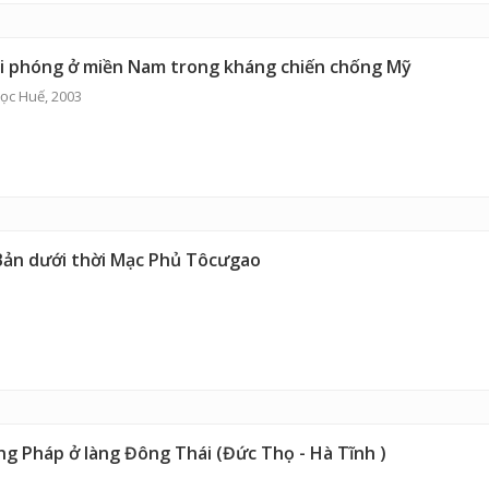
iải phóng ở miền Nam trong kháng chiến chống Mỹ
ọc Huế, 2003
Bản dưới thời Mạc Phủ Tôcưgao
g Pháp ở làng Đông Thái (Đức Thọ - Hà Tĩnh )