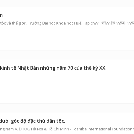
am
 tộc và thế giới”, Trường Đại học Khoa học Huế. Tạp ch??????????????
 kinh tế Nhật Bản những năm 70 của thế kỷ XX,
 dưới góc độ đặc thù dân tộc,
 Đông Nam Á. ĐHQG Hà Nội & Hồ Chí Minh - Toshiba International Foundati