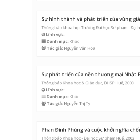
Sự hình thành và phát triển của vùng g
Thông báo khoa học Trường Đại học Sư phạm - Đại h
Lĩnh vực:
Danh mục:
Khác
Tác giả:
Nguyễn Văn Hoa
Sự phát triển của nền thương mại Nhật 
Thông báo Khoa học & Giáo dục, ĐHSP Huế, 2003
Lĩnh vực:
Danh mục:
Khác
Tác giả:
Nguyễn Thị Ty
Phan Đình Phùng và cuộc khởi nghĩa chốn
Thông báo Khoa học - Đại học Sư phạm Huế, 2003