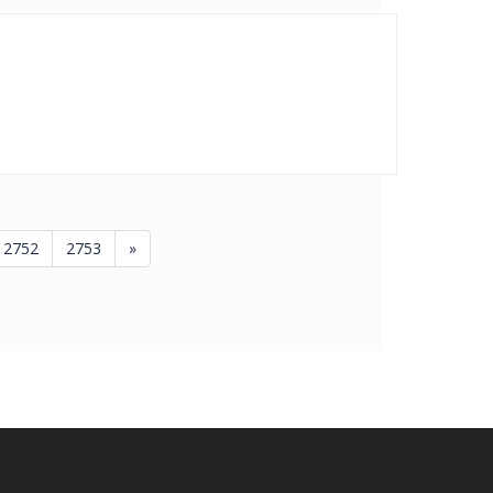
2752
2753
»