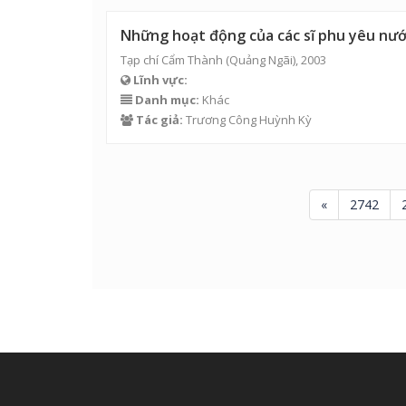
Những hoạt động của các sĩ phu yêu nướ
Tạp chí Cẩm Thành (Quảng Ngãi), 2003
Lĩnh vực:
Danh mục:
Khác
Tác giả:
Trương Công Huỳnh Kỳ
«
2742