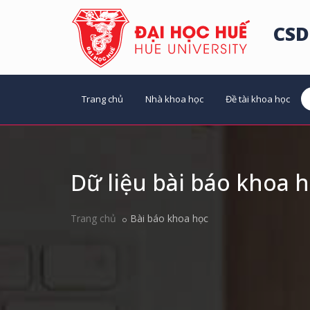
CSD
Trang chủ
Nhà khoa học
Đề tài khoa học
Dữ liệu bài báo khoa 
Trang chủ
Bài báo khoa học