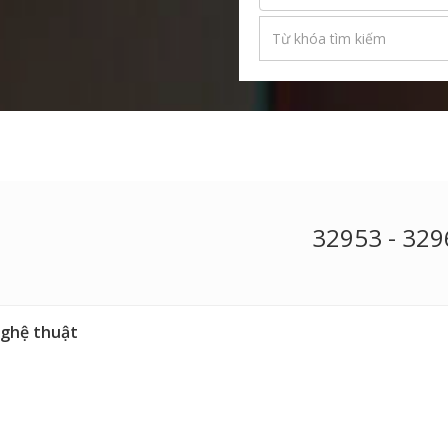
32953 - 32
nghệ thuật