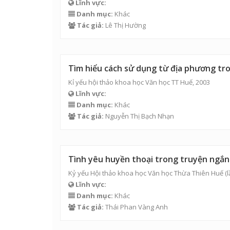
Lĩnh vực:
Danh mục:
Khác
Tác giả:
Lê Thị Hường
Tìm hiểu cách sử dụng từ địa phương t
Kỉ yếu hội thảo khoa học Văn học TT Huế, 2003
Lĩnh vực:
Danh mục:
Khác
Tác giả:
Nguyễn Thị Bạch Nhạn
Tình yêu huyền thoại trong truyện ngắn
Kỷ yếu Hội thảo khoa học Văn học Thừa Thiên Huế (l
Lĩnh vực:
Danh mục:
Khác
Tác giả:
Thái Phan Vàng Anh