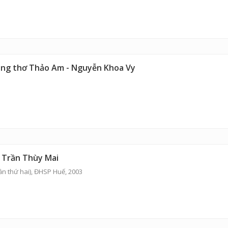
rong thơ Thảo Am - Nguyễn Khoa Vy
 Trần Thùy Mai
ần thứ hai), ĐHSP Huế, 2003