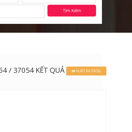
Tìm Kiếm
964 / 37054 KẾT QUẢ
XUẤT RA EXCEL