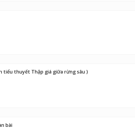
nh tiểu thuyết Thập giá giữa rừng sâu )
àn bài