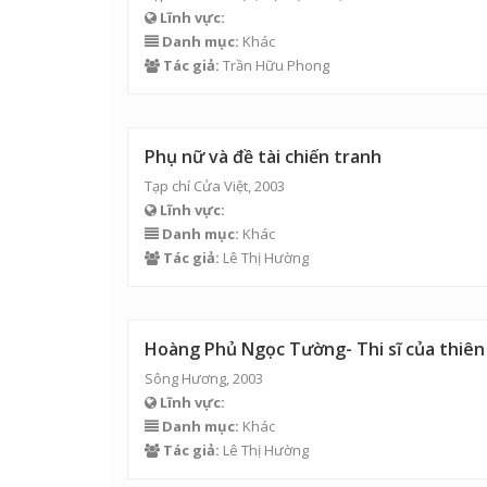
Lĩnh vực:
Danh mục:
Khác
Tác giả:
Trần Hữu Phong
Phụ nữ và đề tài chiến tranh
Tạp chí Cửa Việt, 2003
Lĩnh vực:
Danh mục:
Khác
Tác giả:
Lê Thị Hường
Hoàng Phủ Ngọc Tường- Thi sĩ của thiên
Sông Hương, 2003
Lĩnh vực:
Danh mục:
Khác
Tác giả:
Lê Thị Hường