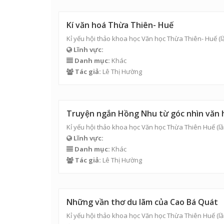
Kí văn hoá Thừa Thiên- Huế
Kỉ yếu hội thảo khoa học Văn học Thừa Thiên- Huế (l
Lĩnh vực:
Danh mục:
Khác
Tác giả:
Lê Thị Hường
Truyện ngắn Hồng Nhu từ góc nhìn văn 
Kỉ yếu hội thảo khoa học Văn học Thừa Thiên Huế (lầ
Lĩnh vực:
Danh mục:
Khác
Tác giả:
Lê Thị Hường
Những vần thơ du lãm của Cao Bá Quát
Kỉ yếu hội thảo khoa học Văn học Thừa Thiên Huế (lầ