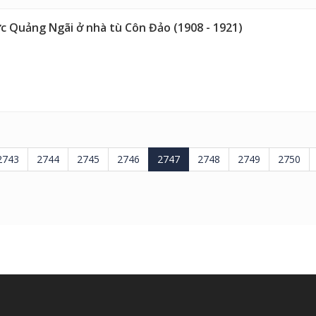
c Quảng Ngãi ở nhà tù Côn Đảo (1908 - 1921)
2743
2744
2745
2746
2747
2748
2749
2750