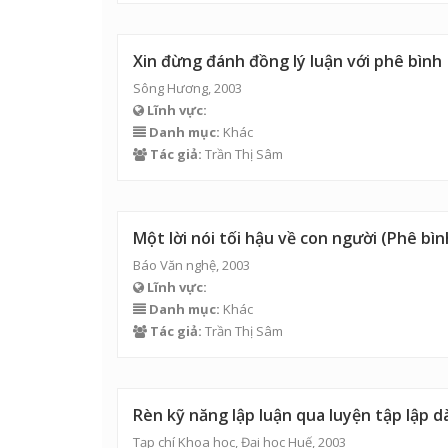
Xin đừng đánh đồng lý luận với phê bình
Sông Hương, 2003
Lĩnh vực:
Danh mục:
Khác
Tác giả:
Trần Thị Sâm
Một lời nói tối hậu về con người (Phê bì
Báo Văn nghệ, 2003
Lĩnh vực:
Danh mục:
Khác
Tác giả:
Trần Thị Sâm
Rèn kỹ năng lập luận qua luyện tập lập d
Tạp chí Khoa học, Đại học Huế, 2003