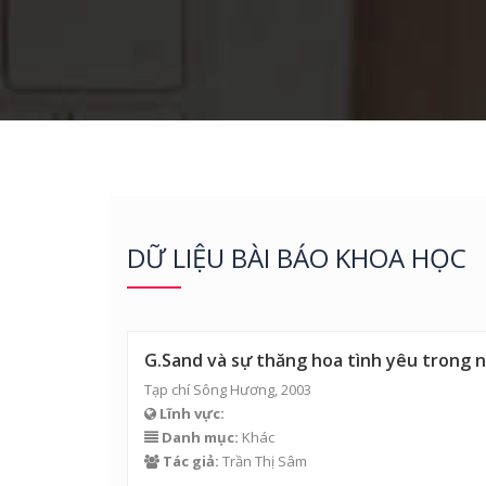
DỮ LIỆU BÀI BÁO KHOA HỌC
G.Sand và sự thăng hoa tình yêu trong 
Tạp chí Sông Hương, 2003
Lĩnh vực:
Danh mục:
Khác
Tác giả:
Trần Thị Sâm