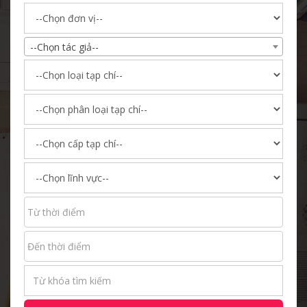
--Chọn tác giả--