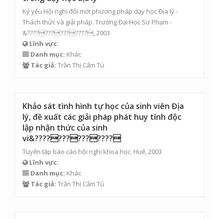
Ký yếu Hội nghị đổi mới phương pháp dạy học Địa lý -
Thách thức và giải pháp. Trường Đại Học Sư Phạm -
&??????????????, 2003
Lĩnh vực:
Danh mục:
Khác
Tác giả:
Trần Thị Cẩm Tú
Khảo sát tình hình tự học của sinh viên Địa
lý, đề xuất các giải pháp phát huy tính độc
lập nhận thức của sinh
vi&??????????????
Tuyển tập báo cáo hội nghị khoa học. Huế, 2003
Lĩnh vực:
Danh mục:
Khác
Tác giả:
Trần Thị Cẩm Tú