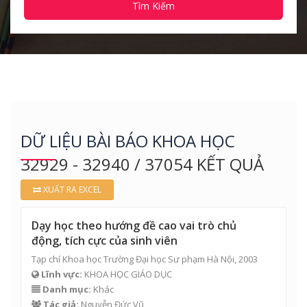
Tìm Kiếm
DỮ LIỆU BÀI BÁO KHOA HỌC
32929 - 32940 / 37054 KẾT QUẢ
XUẤT RA EXCEL
Dạy học theo hướng đề cao vai trò chủ
động, tích cực của sinh viên
Tạp chí Khoa học Trường Đại học Sư phạm Hà Nội, 2003
Lĩnh vực:
KHOA HỌC GIÁO DỤC
Danh mục:
Khác
Tác giả:
Nguyễn Đức Vũ