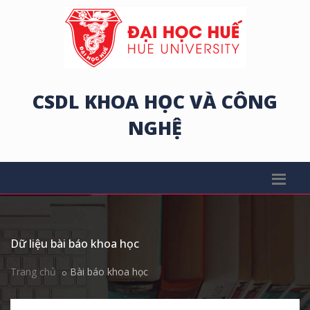
CSDL KHOA HỌC VÀ CÔNG
NGHỆ
Dữ liệu bài báo khoa học
Trang chủ
Bài báo khoa học