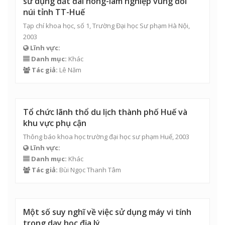
sử dụng đất đai nông-lâm nghiệp vùng đồi
núi tỉnh TT-Huế
Tạp chí khoa học, số 1, Trường Đại học Sư phạm Hà Nội,
2003
Lĩnh vực:
Danh mục:
Khác
Tác giả:
Lê Năm
Tổ chức lãnh thổ du lịch thành phố Huế và
khu vực phụ cận
Thông báo khoa học trường đại học sư phạm Huế, 2003
Lĩnh vực:
Danh mục:
Khác
Tác giả:
Bùi Ngọc Thanh Tâm
Một số suy nghĩ về việc sử dụng máy vi tính
trong dạy học địa lý