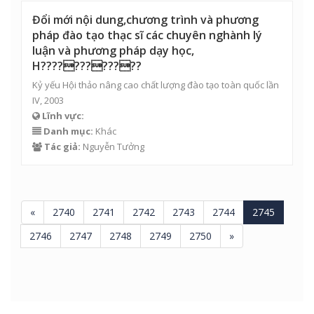
Đổi mới nội dung,chương trình và phương
pháp đào tạo thạc sĩ các chuyên nghành lý
luận và phương pháp dạy học,
H????????????
Kỷ yếu Hội thảo nâng cao chất lượng đào tạo toàn quốc lần
IV, 2003
Lĩnh vực:
Danh mục:
Khác
Tác giả:
Nguyễn Tưởng
«
2740
2741
2742
2743
2744
2745
2746
2747
2748
2749
2750
»