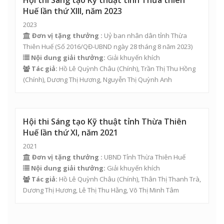
Hội thi Sáng tạo Kỹ thuật tỉnh Thừa thiên
Huế lần thứ XIII, năm 2023
2023
Đơn vị tặng thưởng :
Uỷ ban nhân dân tỉnh Thừa
Thiên Huế (Số 2016/QĐ-UBND ngày 28 tháng 8 năm 2023)
Nội dung giải thưởng:
Giải khuyến khích
Tác giả:
Hồ Lê Quỳnh Châu
(Chính),
Trần Thị Thu Hồng
(Chính),
Dương Thị Hương
,
Nguyễn Thị Quỳnh Anh
Hội thi Sáng tạo Kỹ thuật tỉnh Thừa Thiên
Huế lần thứ XI, năm 2021
2021
Đơn vị tặng thưởng :
UBND Tỉnh Thừa Thiên Huế
Nội dung giải thưởng:
Giải khuyến khích
Tác giả:
Hồ Lê Quỳnh Châu
(Chính),
Thân Thị Thanh Trà
,
Dương Thị Hương
,
Lê Thị Thu Hằng
,
Võ Thị Minh Tâm