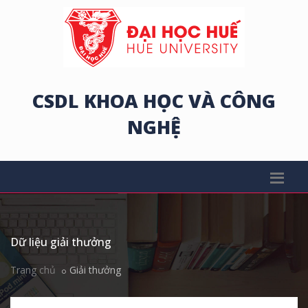
CSDL KHOA HỌC VÀ CÔNG
NGHỆ
Dữ liệu giải thưởng
Trang chủ
Giải thưởng