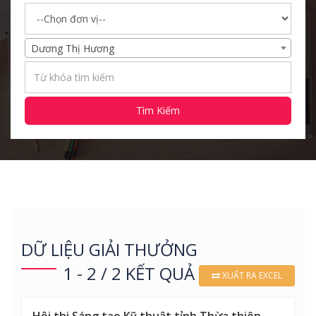
Dương Thị Hương
Tìm Kiếm
DỮ LIỆU GIẢI THƯỞNG
1 - 2 / 2 KẾT QUẢ
XUẤT RA EXCEL