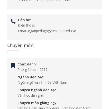
Liên hệ:
Điện thoại:
Email:
nganpedagogy@hueuni.edu.vn
Chuyên môn:
Chức danh:
Phó giáo sư
-
2019
Ngành đào tạo:
Ngôn ngữ và văn hóa Việt Nam
Chuyên ngành đào tạo:
Văn học dân gian
Chuyên môn giảng dạy:
Văn hoá dân gian (Folklore), Văn học Việt Nam,