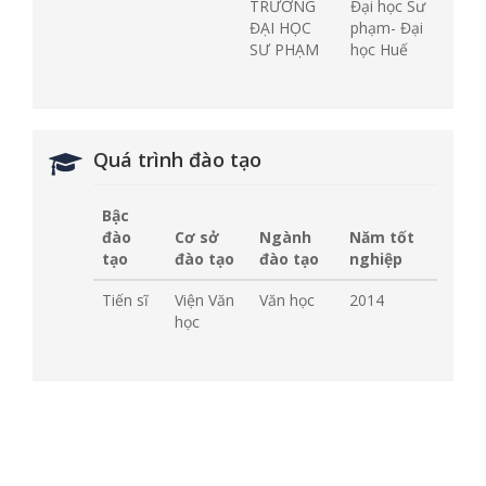
TRƯỜNG
Đại học Sư
ĐẠI HỌC
phạm- Đại
SƯ PHẠM
học Huế
Quá trình đào tạo
Bậc
đào
Cơ sở
Ngành
Năm tốt
tạo
đào tạo
đào tạo
nghiệp
Tiến sĩ
Viện Văn
Văn học
2014
học