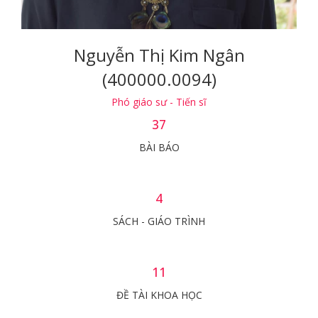
Nguyễn Thị Kim Ngân
(400000.0094)
Phó giáo sư - Tiến sĩ
37
BÀI BÁO
4
SÁCH - GIÁO TRÌNH
11
ĐỀ TÀI KHOA HỌC