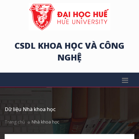
CSDL KHOA HỌC VÀ CÔNG
NGHỆ
Dữ liệu Nhà khoa học
Trang chủ
Nhà khoa học