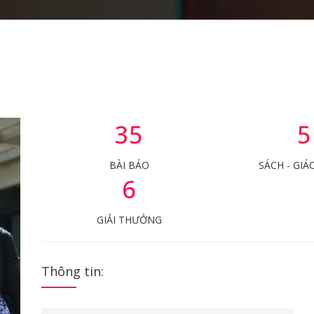
35
5
BÀI BÁO
SÁCH - GIÁ
6
GIẢI THƯỞNG
Thông tin: