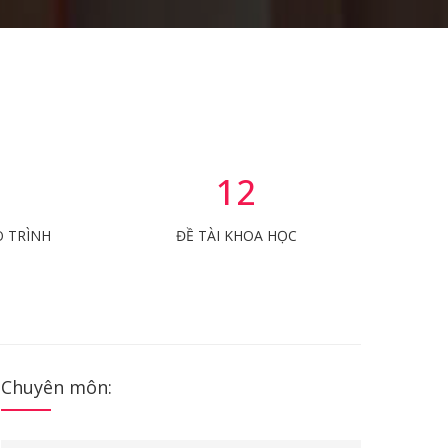
12
O TRÌNH
ĐỀ TÀI KHOA HỌC
Chuyên môn: