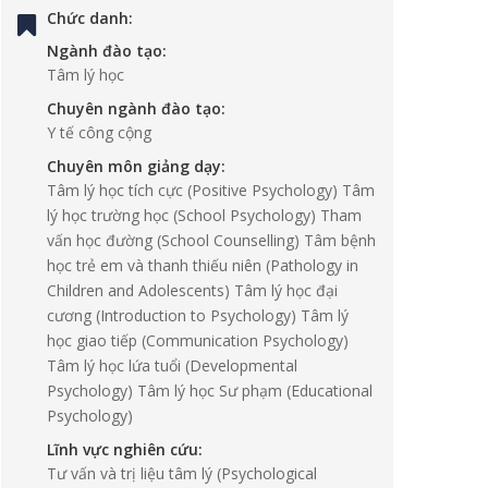
Chức danh:
Ngành đào tạo:
Tâm lý học
Chuyên ngành đào tạo:
Y tế công cộng
Chuyên môn giảng dạy:
Tâm lý học tích cực (Positive Psychology) Tâm
lý học trường học (School Psychology) Tham
vấn học đường (School Counselling) Tâm bệnh
học trẻ em và thanh thiếu niên (Pathology in
Children and Adolescents) Tâm lý học đại
cương (Introduction to Psychology) Tâm lý
học giao tiếp (Communication Psychology)
Tâm lý học lứa tuổi (Developmental
Psychology) Tâm lý học Sư phạm (Educational
Psychology)
Lĩnh vực nghiên cứu:
Tư vấn và trị liệu tâm lý (Psychological