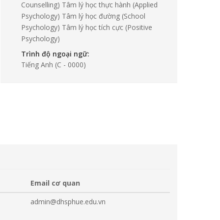
Counselling) Tâm lý học thực hành (Applied
Psychology) Tâm lý học đường (School
Psychology) Tâm lý học tích cực (Positive
Psychology)
Trình độ ngoại ngữ:
Tiếng Anh
(C - 0000)
Email cơ quan
admin@dhsphue.edu.vn