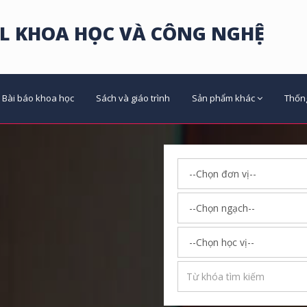
L KHOA HỌC VÀ CÔNG NGHỆ
Bài báo khoa học
Sách và giáo trình
Sản phẩm khác
Thốn