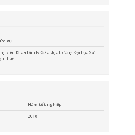
ức vụ
ảng viên Khoa tâm lý Giáo dục trường Đại học Sư
ạm Huế
Năm tốt nghiệp
2018