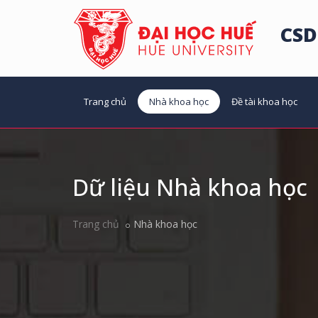
CSD
Trang chủ
Nhà khoa học
Đề tài khoa học
Dữ liệu Nhà khoa học
Trang chủ
Nhà khoa học