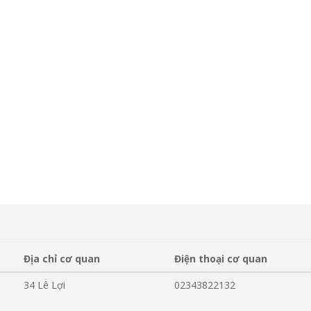
Địa chỉ cơ quan
Điện thoại cơ quan
34 Lê Lợi
02343822132