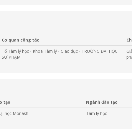
Cơ quan công tác
Ch
Tổ Tâm lý học - Khoa Tâm lý - Giáo dục - TRƯỜNG ĐẠI HỌC
Gi
SƯ PHẠM
ph
o tạo
Ngành đào tạo
ại học Monash
Tâm lý học